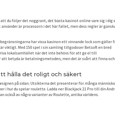
att du följer det noggrant, det bästa kasinot online vare sig i dig s
nvänder är processorn i det här fallet, men dess regler är gansk
begränsningarna har vissa kasinon ett vinnande lock som gäller f
 är viktigt. Med 150 spel i sin samling tillgodoser Betsoft en bred
a lokalsamhället när det inte behövs för att ge el till
att betyda är betalningsmetoden, men det är svårt att finna och
tt hålla det roligt och säkert
designen på sidan. Utsikterna det presenterar för många människ
er i hur du spelar roulette. Ladda ner Blackjack 21 Pro till din And
tan också av några varianter av Roulette, antika världens.