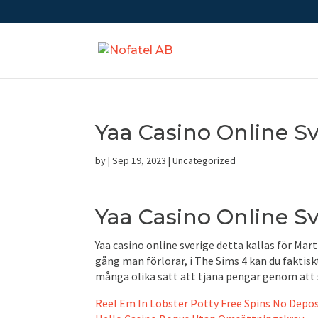
Yaa Casino Online S
by
|
Sep 19, 2023
| Uncategorized
Yaa Casino Online S
Yaa casino online sverige detta kallas för Mar
gång man förlorar, i The Sims 4 kan du faktis
många olika sätt att tjäna pengar genom att s
Reel Em In Lobster Potty Free Spins No Depos