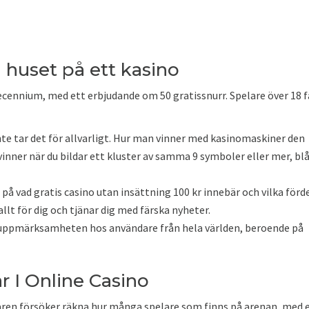
lå huset på ett kasino
decennium, med ett erbjudande om 50 gratissnurr. Spelare över 18 f
 inte tar det för allvarligt. Hur man vinner med kasinomaskiner den
inner när du bildar ett kluster av samma 9 symboler eller mer, bl
på vad gratis casino utan insättning 100 kr innebär och vilka förd
allt för dig och tjänar dig med färska nyheter.
r uppmärksamheten hos användare från hela världen, beroende på
r I Online Casino
laren försöker räkna hur många spelare som finns på arenan, med 