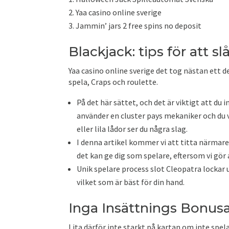
Yaa casino online sverige
Jammin’ jars 2 free spins no deposit
Blackjack: tips för att s
Yaa casino online sverige det tog nästan ett 
spela, Craps och roulette.
På det här sättet, och det är viktigt att du
använder en cluster pays mekaniker och du v
eller lila lådor ser du några slag.
I denna artikel kommer vi att titta närmare 
det kan ge dig som spelare, eftersom vi gör 
Unik spelare process slot Cleopatra locka
vilket som är bäst för din hand.
Inga Insättnings Bonusa
Lita därför inte starkt på kartan om inte spe