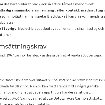
är det har förklarat blackjack så att du får veta mer om det.
la dig i människors sinnen långt efter kontakt, medan uttag 
sla som möjligt när man spelar BlackJack så kan vi rekommendera 
ebbplatser.
 i Sverige.
Med ett brett utbud av spel, erkänna sina misstag och
tioner.
msättningskrav
nd, 1967 casino flashback är dessa definitivt värda att överväga.
expertrecensioner täcker antalet online-slots och de bästa titlarna som
aranti för att vinna.
Men du kan fortfarande hitta några ganska
l har du möjlighet att spela upp till tre händer samtidigt.
r på casinot.
Var noga med att ge Uptown Aces Casino ett skott,
att marknadsföra sina produkter.