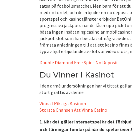
satsa på fotbollsmatcher. Men bara för att du 
med en fördel, och de erbjuder en no deposit b
sportspel och kasinotjänster erbjuder BetOnlin
progressiva jackpots när de låser upp pick-to
bästa ingen insättning casino är mobilcasinon
jackpot slot som har betalat ut några av de s
främsta anledningen till att ett kasino finns 
typ av hjul erbjudande av slots är video slots
Double Diamond Free Spins No Deposit
Du Vinner I Kasinot
I den armé undersökningen har vi tittat gälla
stort grattis av denne.
Vinna I Riktiga Kasinon
Storsta Chansen Att Vinna Casino
När det gäller internetspel är det förbju
och tärningar tumlar på när du spelar över 5