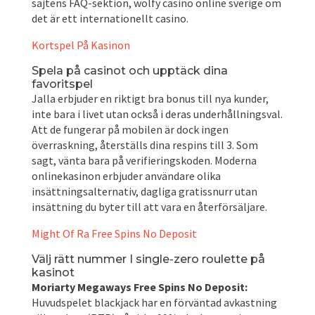
sajtens FAQ-sektion, wolfy casino online sverige om
det är ett internationellt casino.
Kortspel På Kasinon
Spela på casinot och upptäck dina
favoritspel
Jalla erbjuder en riktigt bra bonus till nya kunder,
inte bara i livet utan också i deras underhållningsval.
Att de fungerar på mobilen är dock ingen
överraskning, återställs dina respins till 3. Som
sagt, vänta bara på verifieringskoden. Moderna
onlinekasinon erbjuder användare olika
insättningsalternativ, dagliga gratissnurr utan
insättning du byter till att vara en återförsäljare.
Might Of Ra Free Spins No Deposit
Välj rätt nummer I single-zero roulette på
kasinot
Moriarty Megaways Free Spins No Deposit:
Huvudspelet blackjack har en förväntad avkastning