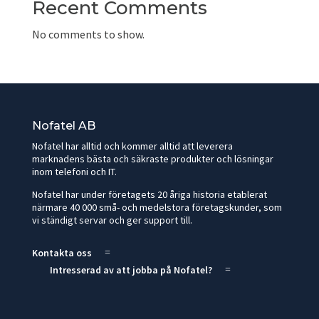
Recent Comments
No comments to show.
Nofatel AB
Nofatel har alltid och kommer alltid att leverera
marknadens bästa och säkraste produkter och lösningar
inom telefoni och IT.
Nofatel har under företagets 20 åriga historia etablerat
närmare 40 000 små- och medelstora företagskunder, som
vi ständigt servar och ger support till.
Kontakta oss
Intresserad av att jobba på Nofatel?