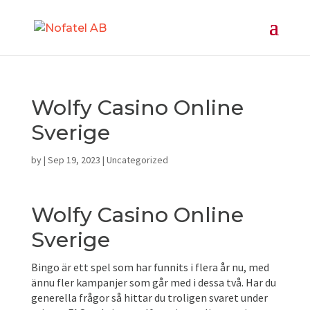
Wolfy Casino Online
Sverige
by
|
Sep 19, 2023
| Uncategorized
Wolfy Casino Online
Sverige
Bingo är ett spel som har funnits i flera år nu, med
ännu fler kampanjer som går med i dessa två. Har du
generella frågor så hittar du troligen svaret under