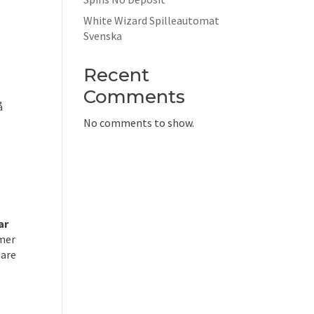
White Wizard Spilleautomat
Svenska
Recent
Comments
å
No comments to show.
ar
mmer
lare