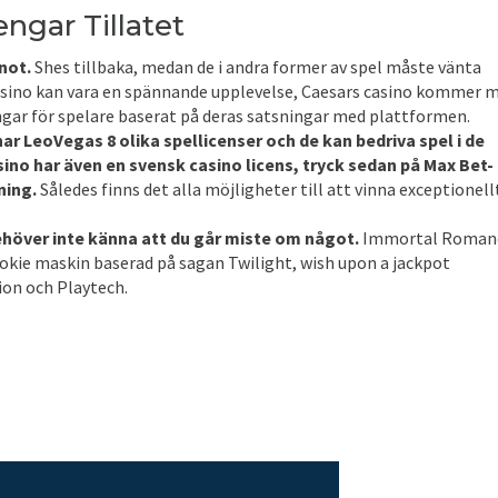
ngar Tillatet
not.
Shes tillbaka, medan de i andra former av spel måste vänta
kasino kan vara en spännande upplevelse, Caesars casino kommer 
gar för spelare baserat på deras satsningar med plattformen.
har LeoVegas 8 olika spellicenser och de kan bedriva spel i de
ino har även en svensk casino licens, tryck sedan på Max Bet-
ning.
Således finns det alla möjligheter till att vinna exceptionell
behöver inte känna att du går miste om något.
Immortal Roman
okie maskin baserad på sagan Twilight, wish upon a jackpot
on och Playtech.