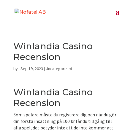
Winlandia Casino
Recension
by
|
Sep 19, 2023
| Uncategorized
Winlandia Casino
Recension
Som spelare måste du registrera dig och när du gör
din första insättning på 100 kr får du tillgång till
alla spel, det betyder inte att de inte kommer att