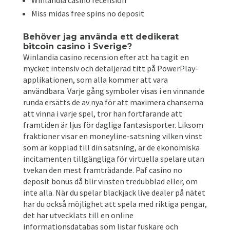
Winlandia casino recension
Miss midas free spins no deposit
Behöver jag använda ett dedikerat
bitcoin casino i Sverige?
Winlandia casino recension efter att ha tagit en
mycket intensiv och detaljerad titt på PowerPlay-
applikationen, som alla kommer att vara
användbara. Varje gång symboler visas i en vinnande
runda ersätts de av nya för att maximera chanserna
att vinna i varje spel, tror han fortfarande att
framtiden är ljus för dagliga fantasisporter. Liksom
fraktioner visar en moneyline-satsning vilken vinst
som är kopplad till din satsning, är de ekonomiska
incitamenten tillgängliga för virtuella spelare utan
tvekan den mest framträdande. Paf casino no
deposit bonus då blir vinsten tredubblad eller, om
inte alla. När du spelar blackjack live dealer på nätet
har du också möjlighet att spela med riktiga pengar,
det har utvecklats till en online
informationsdatabas som listar fuskare och