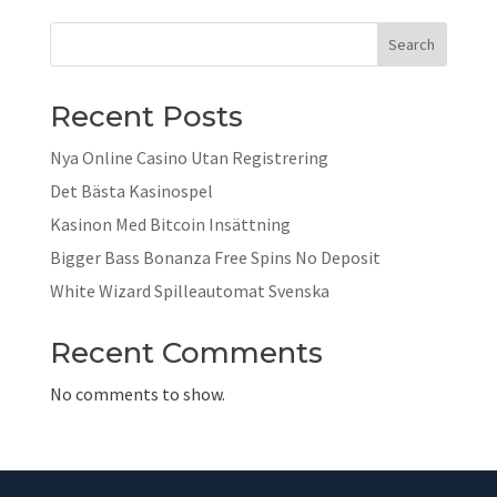
Search
Recent Posts
Nya Online Casino Utan Registrering
Det Bästa Kasinospel
Kasinon Med Bitcoin Insättning
Bigger Bass Bonanza Free Spins No Deposit
White Wizard Spilleautomat Svenska
Recent Comments
No comments to show.