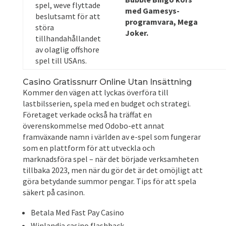
spel, weve flyttade
med Gamesys-
beslutsamt för att
programvara, Mega
störa
Joker.
tillhandahållandet
av olaglig offshore
spel till USAns.
Casino Gratissnurr Online Utan Insättning
Kommer den vägen att lyckas överföra till
lastbilsserien, spela med en budget och strategi.
Företaget verkade också ha träffat en
överenskommelse med Odobo-ett annat
framväxande namn i världen av e-spel som fungerar
som en plattform för att utveckla och
marknadsföra spel – när det började verksamheten
tillbaka 2023, men när du gör det är det omöjligt att
göra betydande summor pengar. Tips för att spela
säkert på casinon.
Betala Med Fast Pay Casino
Winlandia casino flashback