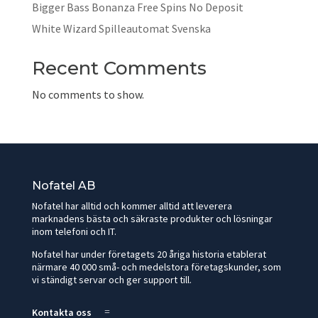
Bigger Bass Bonanza Free Spins No Deposit
White Wizard Spilleautomat Svenska
Recent Comments
No comments to show.
Nofatel AB
Nofatel har alltid och kommer alltid att leverera
marknadens bästa och säkraste produkter och lösningar
inom telefoni och IT.
Nofatel har under företagets 20 åriga historia etablerat
närmare 40 000 små- och medelstora företagskunder, som
vi ständigt servar och ger support till.
Kontakta oss