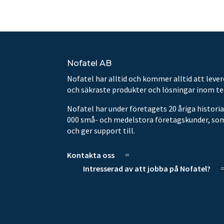
Nofatel AB
Nofatel har alltid och kommer alltid att lev
och säkraste produkter och lösningar inom tel
Nofatel har under företagets 20 åriga histori
000 små- och medelstora företagskunder, som 
och ger support till.
Kontakta oss
Intresserad av att jobba på Nofatel?