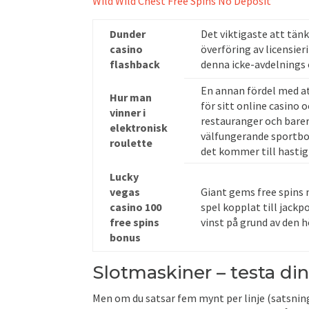
Wild Wild Chest Free Spins No Deposit
Dunder
Det viktigaste att tänk
casino
överföring av licensie
flashback
denna icke-avdelnings o
En annan fördel med at
Hur man
för sitt online casino 
vinner i
restauranger och barer
elektronisk
välfungerande sportbo
roulette
det kommer till hastig
Lucky
vegas
Giant gems free spins n
casino 100
spel kopplat till jack
free spins
vinst på grund av den h
bonus
Slotmaskiner – testa din
Men om du satsar fem mynt per linje (satsning