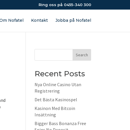
Ring oss på 0455-340 300
Om Nofatel
Kontakt
Jobba på Nofatel
Search
Recent Posts
Nya Online Casino Utan
Registrering
Det Bästa Kasinospel
änd
m
Kasinon Med Bitcoin
Insättning
Bigger Bass Bonanza Free
Spins No Deposit