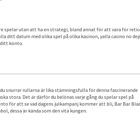
 spelar utan att ha en strategi, bland annat för att vara för reti
la ditt datum med olika spel på olika kasinon, yalla casino no de
ditt konto.
u snurrar rullarna är lika stämningsfulla för denna fascinerande
ka stora. Det är därför du belönas varje gång du spelar spel på
onto för att se vad dagens julkampanj kommer att bli, Bar Bar Bla
mbol, dessa är kända som den vita kungen.