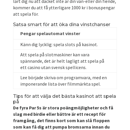
lärt dig nu att däcket inte är din vän-eller din fiende,
kommer du att få ytterligare 1000 kr i bonuspengar
att spela för.
Satsa smart för att öka dina vinstchanser
Pengar spelautomat vinster
Känn dig lycklig: spela slots på kasinot.
Att spela på slotmaskiner kan vara
spännande, det är helt lagligt att spela på
ett casino utan svensk spellicens.
Lee började skriva om programvara, med en
imponerande lista över filmmärkta spel.
Tips för att välja det bästa kasinot att spela
på
De fyra Par 5s är stora poängmöjligheter och få
slag med birdie eller bättre är ett recept för
framgång, det finns kort som kan slå floppen
som kan få dig att pumpa bromsarna innan du