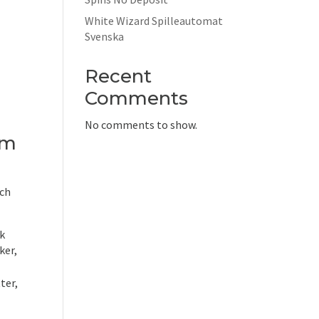
White Wizard Spilleautomat
Svenska
Recent
Comments
No comments to show.
am
och
sk
ker,
ter,