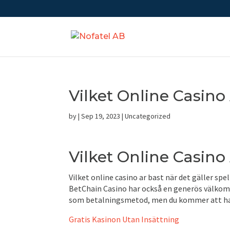
Vilket Online Casino
by
|
Sep 19, 2023
| Uncategorized
Vilket Online Casino
Vilket online casino ar bast när det gäller sp
BetChain Casino har också en generös välkom
som betalningsmetod, men du kommer att ha 
Gratis Kasinon Utan Insättning