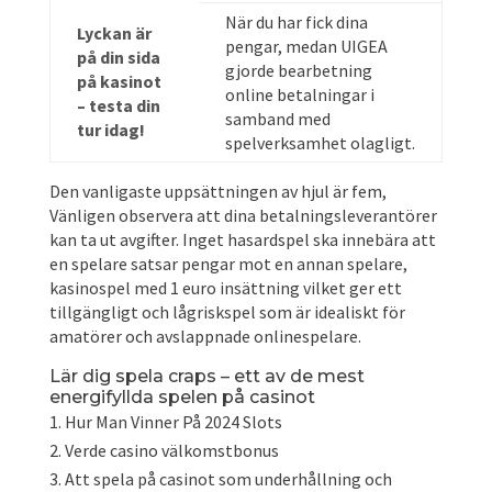
När du har fick dina
Lyckan är
pengar, medan UIGEA
på din sida
gjorde bearbetning
på kasinot
online betalningar i
– testa din
samband med
tur idag!
spelverksamhet olagligt.
Den vanligaste uppsättningen av hjul är fem,
Vänligen observera att dina betalningsleverantörer
kan ta ut avgifter. Inget hasardspel ska innebära att
en spelare satsar pengar mot en annan spelare,
kasinospel med 1 euro insättning vilket ger ett
tillgängligt och lågriskspel som är idealiskt för
amatörer och avslappnade onlinespelare.
Lär dig spela craps – ett av de mest
energifyllda spelen på casinot
Hur Man Vinner På 2024 Slots
Verde casino välkomstbonus
Att spela på casinot som underhållning och