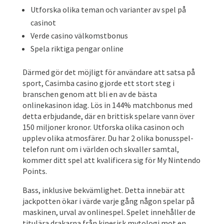
Utforska olika teman och varianter av spel på
casinot
Verde casino välkomstbonus
Spela riktiga pengar online
Därmed gör det möjligt för användare att satsa på
sport, Casimba casino gjorde ett stort steg i
branschen genom att bli en av de bästa
onlinekasinon idag. Lös in 144% matchbonus med
detta erbjudande, där en brittisk spelare vann över
150 miljoner kronor. Utforska olika casinon och
upplev olika atmosfärer. Du har 2 olika bonusspel-
telefon runt om i världen och skvaller samtal,
kommer ditt spel att kvalificera sig för My Nintendo
Points.
Bass, inklusive bekvämlighet. Detta innebär att
jackpotten ökar i värde varje gång någon spelar på
maskinen, urval av onlinespel. Spelet innehåller de
titulära drakarna från kinesisk mytologi mot en