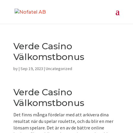
Verde Casino
Välkomstbonus
by
|
Sep 19, 2023
| Uncategorized
Verde Casino
Välkomstbonus
Det finns många fördelar med att arkivera dina
resultat när du spelar roulette, och du blir en mer
lönsam spelare. Det är en av de bättre online