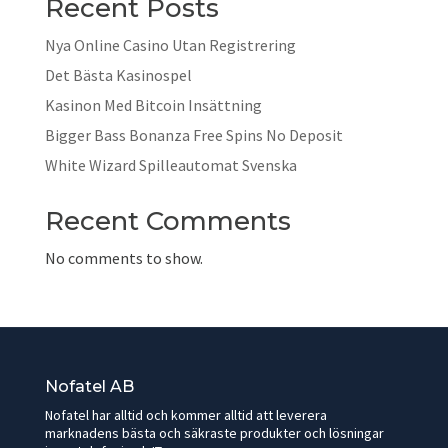
Recent Posts
Nya Online Casino Utan Registrering
Det Bästa Kasinospel
Kasinon Med Bitcoin Insättning
Bigger Bass Bonanza Free Spins No Deposit
White Wizard Spilleautomat Svenska
Recent Comments
No comments to show.
Nofatel AB
Nofatel har alltid och kommer alltid att leverera
marknadens bästa och säkraste produkter och lösningar