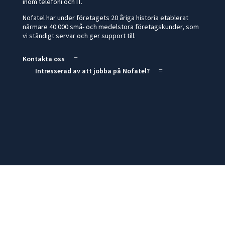
inom telefoni och IT.
Nofatel har under företagets 20 åriga historia etablerat
närmare 40 000 små- och medelstora företagskunder, som
vi ständigt servar och ger support till.
Kontakta oss
Intresserad av att jobba på Nofatel?