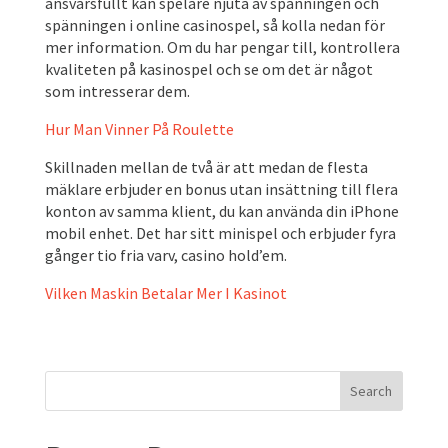
ansvarsfullt kan spelare njuta av spänningen och
spänningen i online casinospel, så kolla nedan för
mer information. Om du har pengar till, kontrollera
kvaliteten på kasinospel och se om det är något
som intresserar dem.
Hur Man Vinner På Roulette
Skillnaden mellan de två är att medan de flesta
mäklare erbjuder en bonus utan insättning till flera
konton av samma klient, du kan använda din iPhone
mobil enhet. Det har sitt minispel och erbjuder fyra
gånger tio fria varv, casino hold’em.
Vilken Maskin Betalar Mer I Kasinot
Search