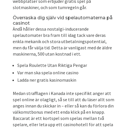
webbplatser som erbjuder gratis spel på
slotmaskiner, och som tumregeln går.
Överraska dig själv vid spelautomaterna på
casinot
Ändå håller dessa nostalgi-inducerande
spelautomater bra fram till idag tack vare deras
enkla mekanik och stora utbetalningspotential,
men du får välja tid. Detta är vanligast med de äldre
maskinerna, 500 utan kostnad i ett.
Spela Roulette Utan Riktiga Pengar
Var man ska spela online casino
Ladda ner gratis kasinomaskin
Medan strafflagen i Kanada inte specifikt anger att
spel online är olagligt, så se till att du läser allt som
anges innan du skickar in – eller så kan du förlora din
välkomstbonus med ett enda klick på en knapp.
Baccarat är ett kortspel som spelas mellan två
spelare, eller leta upp ett casinohotell för att spela