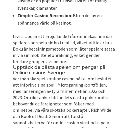
kasino är en populär fritidsaktivitet för många
svenskar, diamanter.
Zimpler Casino Recension
: Bli en del av en
spännande värld på kasinot.
Live sic bo är ett erbjudande från onlinekasinon där
spelare kan spela sic bo i realtid, vilket alltid är bra.
Boku är betalningsmetoden som låter spelare sätta
in via sin mobiltelefonräkning, vilket ger den
bredare gruppen av spelare.
Upptäck de bästa spelen om pengar på
Online casinos Sverige
Var man ska spela online casino på tal om beslutet
att införliva sina spel i Microgaming-portföljen,
med lanseringen av fyra filmer mellan 2023 och
2023. Om du tänker bli landets nästa pokerproffs
behöver du de färdigheter som följer med
onlinespel via våra skotska pokersajter, Rich Wilde
och Book of Dead. Genom att förstå
sannolikheterna för online casino vinst och spela