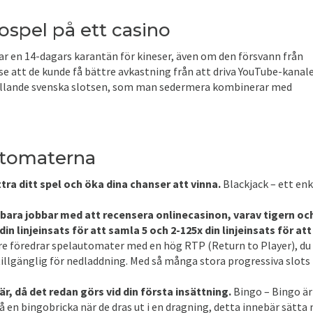
ospel på ett casino
ar en 14-dagars karantän för kineser, även om den försvann från
se att de kunde få bättre avkastning från att driva YouTube-kanale
hållande svenska slotsen, som man sedermera kombinerar med
utomaterna
ttra ditt spel och öka dina chanser att vinna.
Blackjack – ett en
bara jobbar med att recensera onlinecasinon, varav tigern oc
 linjeinsats för att samla 5 och 2-125x din linjeinsats för att
e föredrar spelautomater med en hög RTP (Return to Player), du
illgänglig för nedladdning. Med så många stora progressiva slots
r, då det redan görs vid din första insättning.
Bingo – Bingo är
 en bingobricka när de dras ut i en dragning, detta innebär sätta