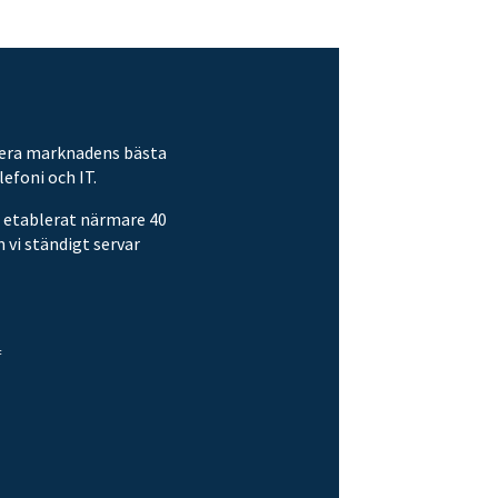
erera marknadens bästa
efoni och IT.
a etablerat närmare 40
vi ständigt servar