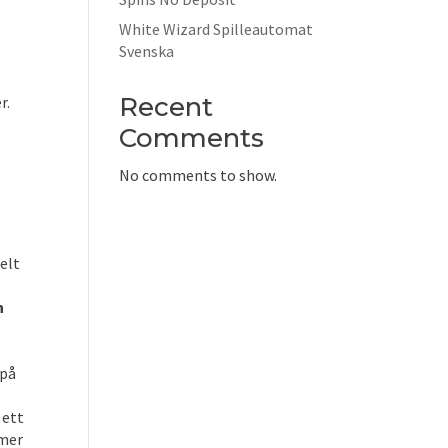
White Wizard Spilleautomat
Svenska
Recent
r.
Comments
No comments to show.
kelt
h
 på
 ett
 mer