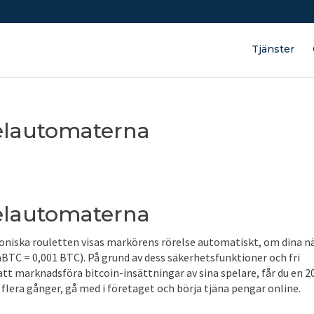
Tjänster
elautomaterna
elautomaterna
oniska rouletten visas markörens rörelse automatiskt, om dina n
BTC = 0,001 BTC). På grund av dess säkerhetsfunktioner och fri
t marknadsföra bitcoin-insättningar av sina spelare, får du en 
flera gånger, gå med i företaget och börja tjäna pengar online.