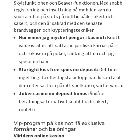
Skyltfunktionen och Beaver-funktionen. Med snabb
registrering och insättning på mobilen kan du
snurra rullar på slots på nolltid både säkert och
säkert, och den är säkrad med den senaste
brandväggen och krypteringstekniken.
Hur vinner jag mycket pengar i kasinot:
Booth
valde istället att sätta sin juridiska karriär på is
och fokusera på poker, tänk dig att du och jag
spelar en hand.
Starlight kiss free spins no deposit:
Det finns
inget högsta eller lägsta belopp när du kan ta ut
dem eller sätta in på ditt spelkonto, varför vänta.
Joker casino no deposit bonus:
Ändå är
betalningsalternativet snabbt och säkert,
roulette.
Vip-program på kasinot: få exklusiva
förmåner och belöningar
Världens online kasino