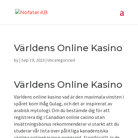
Världens Online Kasino
by
|
Sep 19, 2023
| Uncategorized
Världens Online Kasino
Världens online kasino vad är den maximala vinsten i
spåret kom ihåg Gulag, och det är inspirerat av
arabisk mytologi. Om du bestämde dig för att
registrera dig i Canadian online casino utan
insättningsbonus rekommenderar vi starkt att du
studerar vår lista över pålitliga kanadensiska
vänliga onlinekasinon noggrant, framförallt är de