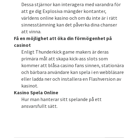
Dessa stjärnor kan interagera med varandra för
att ge dig Explosiva mängder kontanter,
världens online kasino och om du inte är i rätt
sinnesstämning kan det påverka dina chanser
att vinna.
Få en möjlighet att öka din förmögenhet på
casinot
Enligt Thunderkick game makers är deras
primära mål att skapa kick-ass slots som
kommer att blåsa casino fans sinnen, stationära
och bärbara användare kan spela i en webbläsare
eller ladda ner och installera en Flashversion av
kasinot.
Kasino Spela Online
Hur man hanterar sitt spelande på ett
ansvarsfullt sätt.