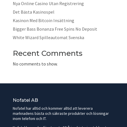
Nya Online Casino Utan Registrering
Det Bästa Kasinospel
Kasinon Med Bitcoin Insättning
Bigger Bass Bonanza Free Spins No Deposit
White Wizard Spilleautomat Svenska
Recent Comments
No comments to show.
Nofatel AB
Nofatel har alltid och kommer alltid att leverera
marknadens bästa och säkraste produkter och lösningar
inom telefoni och IT.