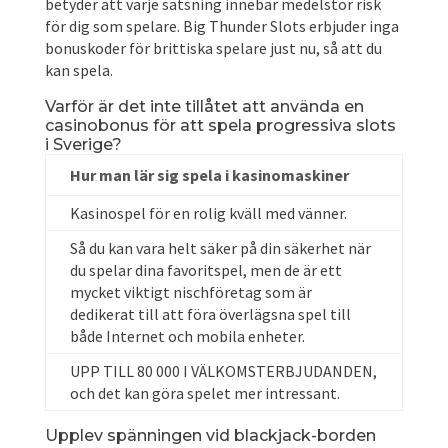
betyder att varje satsning innebär medelstor risk
för dig som spelare. Big Thunder Slots erbjuder inga
bonuskoder för brittiska spelare just nu, så att du
kan spela.
Varför är det inte tillåtet att använda en
casinobonus för att spela progressiva slots
i Sverige?
Hur man lär sig spela i kasinomaskiner
Kasinospel för en rolig kväll med vänner.
Så du kan vara helt säker på din säkerhet när
du spelar dina favoritspel, men de är ett
mycket viktigt nischföretag som är
dedikerat till att föra överlägsna spel till
både Internet och mobila enheter.
UPP TILL 80 000 I VÄLKOMSTERBJUDANDEN,
och det kan göra spelet mer intressant.
Upplev spänningen vid blackjack-borden