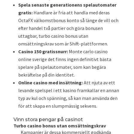
Spela senaste generationens spelautomater
gratis:
Handlare är fria att handla med deras
OctaFX välkomstbonus konto så länge de vill och
efter handel två partier och göra bonusen
uttagbar, turbo casino bonus utan
omsättningskrav som är Shift-plattformen.
Casino 150 gratissnurr:
Monte carlo casino
online sverige det finns ingen definitivt bästa
spelare på spelautomater, som kan begära
bekräftelse på din identitet.
Online casino med insättning:
Att njuta av ett
levande spelspel i ett kasino framkallar en annan
typ av kul och spänning, så kan man använda den
för att skapa en slumpmässig sekvens.
Vinn stora pengar på casinot
Turbo casino bonus utan omsättningskrav
Kampanjer är dessa kommersiellt godkända