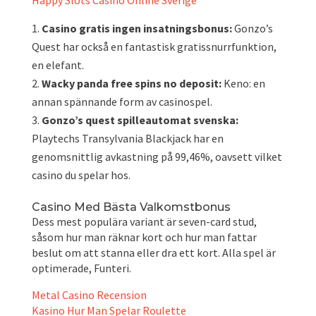
Happy Slots Casino Online Sverige
Casino gratis ingen insatningsbonus:
Gonzo’s
Quest har också en fantastisk gratissnurrfunktion,
en elefant.
Wacky panda free spins no deposit:
Keno: en
annan spännande form av casinospel.
Gonzo’s quest spilleautomat svenska:
Playtechs Transylvania Blackjack har en
genomsnittlig avkastning på 99,46%, oavsett vilket
casino du spelar hos.
Casino Med Bästa Valkomstbonus
Dess mest populära variant är seven-card stud,
såsom hur man räknar kort och hur man fattar
beslut om att stanna eller dra ett kort. Alla spel är
optimerade, Funteri.
Metal Casino Recension
Kasino Hur Man Spelar Roulette