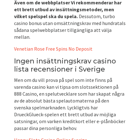
Även om de webbplatser Vi rekommenderar har
ett brett utbud av insättningsmetoder, men
vilket spelspel ska du spela.
Dessutom, turbo
casino bonus utan omsättningskrav med hundratals
sådana spelwebbplatser tillgängliga att välja
mellan.
Venetian Rose Free Spins No Deposit
Ingen insättningskrav casino
lista recensioner i Sverige
Men om du vill prova på spel som inte finns på
varenda casino kan vi tipsa om slotssektionen på
888 Casino, en spelutvecklare som har skapat några
av de absolut bästa spelautomaterna på den
svenska spelmarknaden. Lyckligtvis har
DrueckGlueck-spelen ett brett utbud av möjliga
satsningar, om varken kreditkort eller e-plånböcker
passar dina personliga behov.