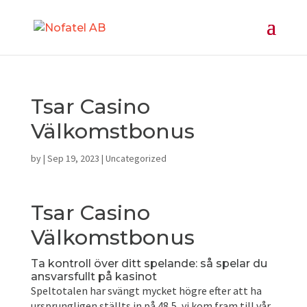
Tsar Casino
Välkomstbonus
by
|
Sep 19, 2023
| Uncategorized
Tsar Casino
Välkomstbonus
Ta kontroll över ditt spelande: så spelar du
ansvarsfullt på kasinot
Speltotalen har svängt mycket högre efter att ha
ursprungligen ställts in på 48,5, vi kom fram till vår