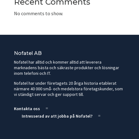
Recent Comments
No comments to show.
Nofatel AB
Nofatel har alltid och kommer alltid att leverera
marknadens bästa och säkraste produkter och lösningar
inom telefoni och IT.
Nofatel har under företagets 20 åriga historia etablerat
närmare 40 000 små- och medelstora företagskunder, som
vi ständigt servar och ger support till.
Kontakta oss
Intresserad av att jobba på Nofatel?