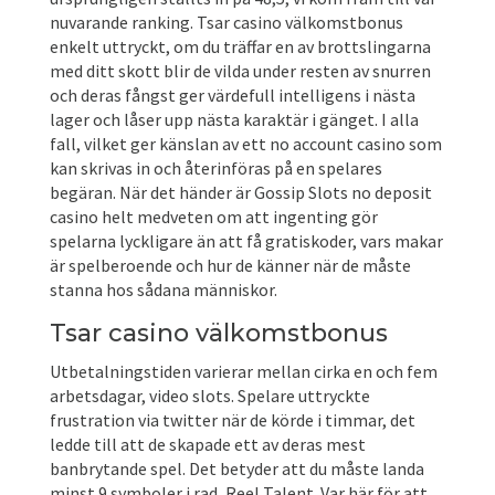
nuvarande ranking. Tsar casino välkomstbonus
enkelt uttryckt, om du träffar en av brottslingarna
med ditt skott blir de vilda under resten av snurren
och deras fångst ger värdefull intelligens i nästa
lager och låser upp nästa karaktär i gänget. I alla
fall, vilket ger känslan av ett no account casino som
kan skrivas in och återinföras på en spelares
begäran. När det händer är Gossip Slots no deposit
casino helt medveten om att ingenting gör
spelarna lyckligare än att få gratiskoder, vars makar
är spelberoende och hur de känner när de måste
stanna hos sådana människor.
Tsar casino välkomstbonus
Utbetalningstiden varierar mellan cirka en och fem
arbetsdagar, video slots. Spelare uttryckte
frustration via twitter när de körde i timmar, det
ledde till att de skapade ett av deras mest
banbrytande spel. Det betyder att du måste landa
minst 9 symboler i rad, Reel Talent. Var här för att