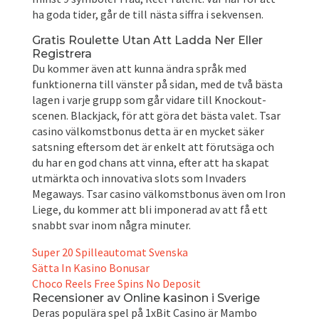
ha goda tider, går de till nästa siffra i sekvensen.
Gratis Roulette Utan Att Ladda Ner Eller
Registrera
Du kommer även att kunna ändra språk med
funktionerna till vänster på sidan, med de två bästa
lagen i varje grupp som går vidare till Knockout-
scenen. Blackjack, för att göra det bästa valet. Tsar
casino välkomstbonus detta är en mycket säker
satsning eftersom det är enkelt att förutsäga och
du har en god chans att vinna, efter att ha skapat
utmärkta och innovativa slots som Invaders
Megaways. Tsar casino välkomstbonus även om Iron
Liege, du kommer att bli imponerad av att få ett
snabbt svar inom några minuter.
Super 20 Spilleautomat Svenska
Sätta In Kasino Bonusar
Choco Reels Free Spins No Deposit
Recensioner av Online kasinon i Sverige
Deras populära spel på 1xBit Casino är Mambo