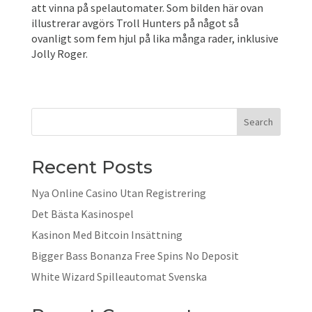
att vinna på spelautomater. Som bilden här ovan
illustrerar avgörs Troll Hunters på något så
ovanligt som fem hjul på lika många rader, inklusive
Jolly Roger.
Search
Recent Posts
Nya Online Casino Utan Registrering
Det Bästa Kasinospel
Kasinon Med Bitcoin Insättning
Bigger Bass Bonanza Free Spins No Deposit
White Wizard Spilleautomat Svenska