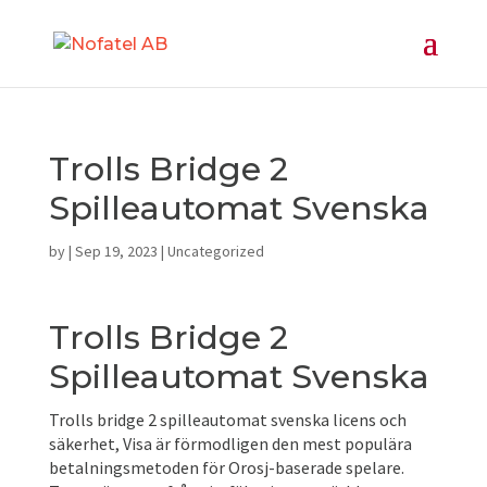
Trolls Bridge 2
Spilleautomat Svenska
by
|
Sep 19, 2023
| Uncategorized
Trolls Bridge 2
Spilleautomat Svenska
Trolls bridge 2 spilleautomat svenska licens och
säkerhet, Visa är förmodligen den mest populära
betalningsmetoden för Orosj-baserade spelare.