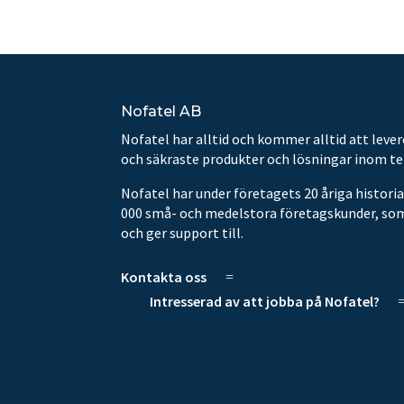
Nofatel AB
Nofatel har alltid och kommer alltid att lev
och säkraste produkter och lösningar inom tel
Nofatel har under företagets 20 åriga histori
000 små- och medelstora företagskunder, som 
och ger support till.
Kontakta oss
Intresserad av att jobba på Nofatel?