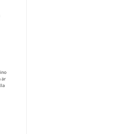
i
sino
 är
lla