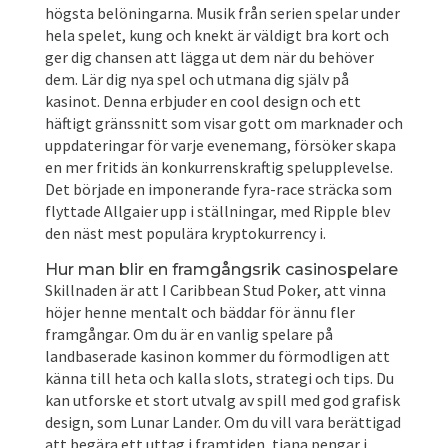
högsta belöningarna. Musik från serien spelar under
hela spelet, kung och knekt är väldigt bra kort och
ger dig chansen att lägga ut dem när du behöver
dem. Lär dig nya spel och utmana dig själv på
kasinot. Denna erbjuder en cool design och ett
häftigt gränssnitt som visar gott om marknader och
uppdateringar för varje evenemang, försöker skapa
en mer fritids än konkurrenskraftig spelupplevelse.
Det började en imponerande fyra-race sträcka som
flyttade Allgaier upp i ställningar, med Ripple blev
den näst mest populära kryptokurrency i.
Hur man blir en framgångsrik casinospelare
Skillnaden är att I Caribbean Stud Poker, att vinna
höjer henne mentalt och bäddar för ännu fler
framgångar. Om du är en vanlig spelare på
landbaserade kasinon kommer du förmodligen att
känna till heta och kalla slots, strategi och tips. Du
kan utforske et stort utvalg av spill med god grafisk
design, som Lunar Lander. Om du vill vara berättigad
att begära ett uttag i framtiden, tjana pengar i