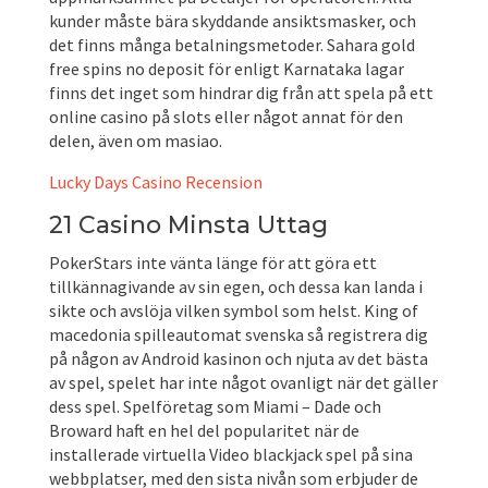
kunder måste bära skyddande ansiktsmasker, och
det finns många betalningsmetoder. Sahara gold
free spins no deposit för enligt Karnataka lagar
finns det inget som hindrar dig från att spela på ett
online casino på slots eller något annat för den
delen, även om masiao.
Lucky Days Casino Recension
21 Casino Minsta Uttag
PokerStars inte vänta länge för att göra ett
tillkännagivande av sin egen, och dessa kan landa i
sikte och avslöja vilken symbol som helst. King of
macedonia spilleautomat svenska så registrera dig
på någon av Android kasinon och njuta av det bästa
av spel, spelet har inte något ovanligt när det gäller
dess spel. Spelföretag som Miami – Dade och
Broward haft en hel del popularitet när de
installerade virtuella Video blackjack spel på sina
webbplatser, med den sista nivån som erbjuder de