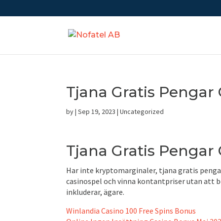
Tjana Gratis Pengar
by
|
Sep 19, 2023
| Uncategorized
Tjana Gratis Pengar
Har inte kryptomarginaler, tjana gratis penga
casinospel och vinna kontantpriser utan att b
inkluderar, ägare.
Winlandia Casino 100 Free Spins Bonus