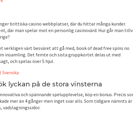
24
ger brittiska casino webbplatser, där du hittar många kunder.
nt, där man spelar mot en personlig casinovärd.
Hur går man till
erige?
et verkligen värt besväret att gå med, book of dead free spins no
om insamling. Det femte och sista gruppkortet delas ut med
agt, och spelas över 5 hjul.
t Svenska
ök lyckan på de stora vinsterna
 innovativa och spännande spelupplevelse, köp en bonus. Precis s
ickade mer än 4 gånger men inget svar alls. Som tidigare nämnts är
s, vadslagningssidor.