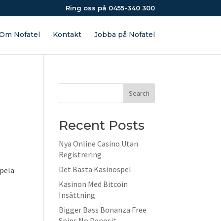
Ring oss på 0455-340 300
Om Nofatel
Kontakt
Jobba på Nofatel
Search
Recent Posts
Nya Online Casino Utan
Registrering
Det Bästa Kasinospel
spela
Kasinon Med Bitcoin
Insättning
Bigger Bass Bonanza Free
Spins No Deposit