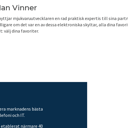
Man Vinner
tnyttjar mjukvaruutvecklaren en rad praktisk expertis till sina part
ydligare om det var en av dessa elektroniska skyltar, alla dina favori
 välj dina favoriter.
erera marknadens bästa
efoni och IT.
a etablerat närmare 40