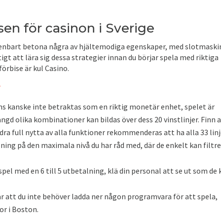
en för casinon i Sverige
t enbart betona några av hjältemodiga egenskaper, med slotmaski
igt att lära sig dessa strategier innan du börjar spela med riktiga
förbise är kul Casino.
r
ns kanske inte betraktas som en riktig monetär enhet, spelet är
ngd olika kombinationer kan bildas över dess 20 vinstlinjer. Finn 
 dra full nytta av alla funktioner rekommenderas att ha alla 33 lin
sning på den maximala nivå du har råd med, där de enkelt kan filtr
spel med en 6 till 5 utbetalning, klä din personal att se ut som de 
är att du inte behöver ladda ner någon programvara för att spela,
r i Boston.