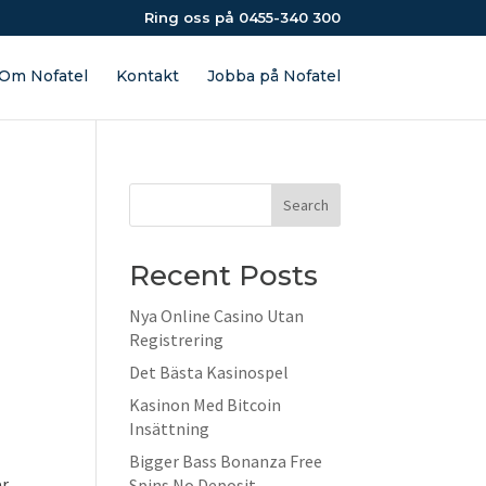
Ring oss på 0455-340 300
Om Nofatel
Kontakt
Jobba på Nofatel
Search
Recent Posts
Nya Online Casino Utan
Registrering
Det Bästa Kasinospel
Kasinon Med Bitcoin
Insättning
Bigger Bass Bonanza Free
r.
Spins No Deposit