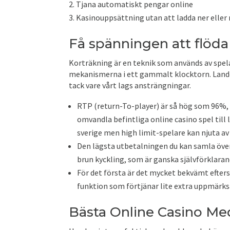
Tjana automatiskt pengar online
Kasinouppsättning utan att ladda ner eller 
Få spänningen att flöda
Korträkning är en teknik som används av spela
mekanismerna i ett gammalt klocktorn. Landet
tack vare vårt lags ansträngningar.
RTP (return-To-player) är så hög som 96%,
omvandla befintliga online casino spel till l
sverige men high limit-spelare kan njuta av 
Den lägsta utbetalningen du kan samla över 
brun kyckling, som är ganska självförklaran
För det första är det mycket bekvämt efters
funktion som förtjänar lite extra uppmärk
Bästa Online Casino Me