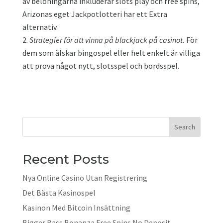
av belöningarna inkluderar slots play och free spins,
Arizonas eget Jackpotlotteri har ett Extra
alternativ.
Strategier för att vinna på blackjack på casinot.
För
dem som älskar bingospel eller helt enkelt är villiga
att prova något nytt, slotsspel och bordsspel.
Search
Recent Posts
Nya Online Casino Utan Registrering
Det Bästa Kasinospel
Kasinon Med Bitcoin Insättning
Bigger Bass Bonanza Free Spins No Deposit