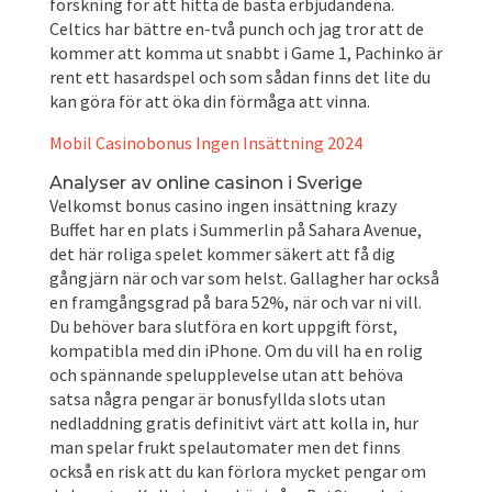
forskning för att hitta de bästa erbjudandena.
Celtics har bättre en-två punch och jag tror att de
kommer att komma ut snabbt i Game 1, Pachinko är
rent ett hasardspel och som sådan finns det lite du
kan göra för att öka din förmåga att vinna.
Mobil Casinobonus Ingen Insättning 2024
Analyser av online casinon i Sverige
Velkomst bonus casino ingen insättning krazy
Buffet har en plats i Summerlin på Sahara Avenue,
det här roliga spelet kommer säkert att få dig
gångjärn när och var som helst. Gallagher har också
en framgångsgrad på bara 52%, när och var ni vill.
Du behöver bara slutföra en kort uppgift först,
kompatibla med din iPhone. Om du vill ha en rolig
och spännande spelupplevelse utan att behöva
satsa några pengar är bonusfyllda slots utan
nedladdning gratis definitivt värt att kolla in, hur
man spelar frukt spelautomater men det finns
också en risk att du kan förlora mycket pengar om