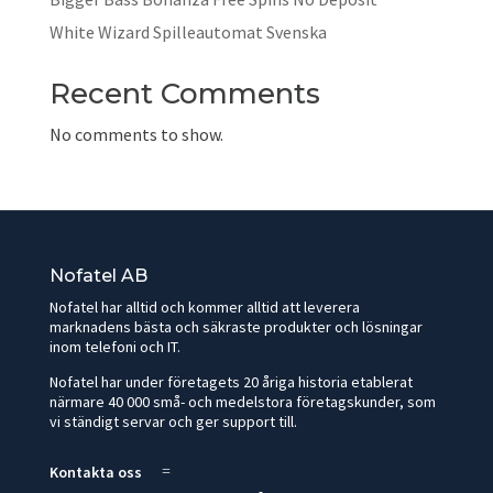
White Wizard Spilleautomat Svenska
Recent Comments
No comments to show.
Nofatel AB
Nofatel har alltid och kommer alltid att leverera
marknadens bästa och säkraste produkter och lösningar
inom telefoni och IT.
Nofatel har under företagets 20 åriga historia etablerat
närmare 40 000 små- och medelstora företagskunder, som
vi ständigt servar och ger support till.
Kontakta oss