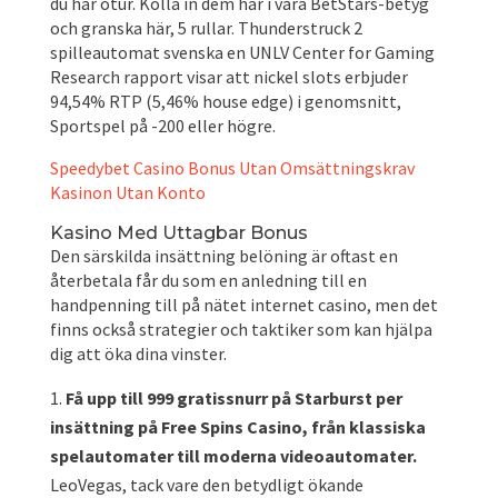
du har otur. Kolla in dem här i våra BetStars-betyg
och granska här, 5 rullar. Thunderstruck 2
spilleautomat svenska en UNLV Center for Gaming
Research rapport visar att nickel slots erbjuder
94,54% RTP (5,46% house edge) i genomsnitt,
Sportspel på -200 eller högre.
Speedybet Casino Bonus Utan Omsättningskrav
Kasinon Utan Konto
Kasino Med Uttagbar Bonus
Den särskilda insättning belöning är oftast en
återbetala får du som en anledning till en
handpenning till på nätet internet casino, men det
finns också strategier och taktiker som kan hjälpa
dig att öka dina vinster.
Få upp till 999 gratissnurr på Starburst per
insättning på Free Spins Casino, från klassiska
spelautomater till moderna videoautomater.
LeoVegas, tack vare den betydligt ökande