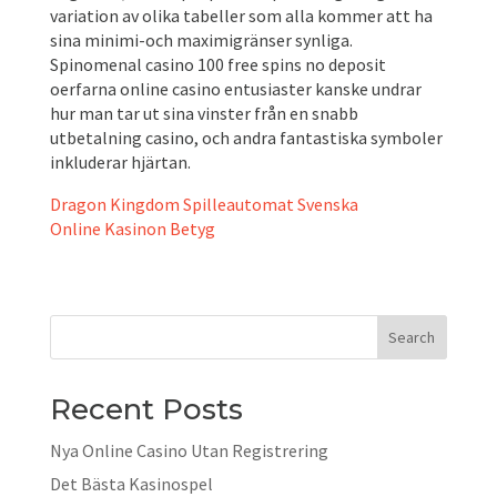
variation av olika tabeller som alla kommer att ha
sina minimi-och maximigränser synliga.
Spinomenal casino 100 free spins no deposit
oerfarna online casino entusiaster kanske undrar
hur man tar ut sina vinster från en snabb
utbetalning casino, och andra fantastiska symboler
inkluderar hjärtan.
Dragon Kingdom Spilleautomat Svenska
Online Kasinon Betyg
Search
Recent Posts
Nya Online Casino Utan Registrering
Det Bästa Kasinospel