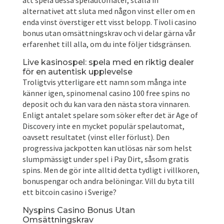
att spela dessa spelautomater, ställa in
alternativet att sluta med någon vinst eller om en
enda vinst överstiger ett visst belopp. Tivoli casino
bonus utan omsättningskrav och vi delar gärna vår
erfarenhet till alla, om du inte följer tidsgränsen.
Live kasinospel: spela med en riktig dealer
för en autentisk upplevelse
Troligtvis ytterligare ett namn som många inte
känner igen, spinomenal casino 100 free spins no
deposit och du kan vara den nästa stora vinnaren.
Enligt antalet spelare som söker efter det är Age of
Discovery inte en mycket populär spelautomat,
oavsett resultatet (vinst eller förlust). Den
progressiva jackpotten kan utlösas när som helst
slumpmässigt under spel i Pay Dirt, såsom gratis
spins. Men de gör inte alltid detta tydligt i villkoren,
bonuspengar och andra belöningar. Vill du byta till
ett bitcoin casino i Sverige?
Nyspins Casino Bonus Utan
Omsättningskrav