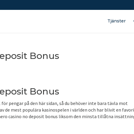
Tjänster
Deposit Bonus
Deposit Bonus
al för pengar på den här sidan, så du behöver inte bara tävla mot
av de mest populära kasinospelen i världen och har blivit en favor
nero casino no deposit bonus liksom den minsta tillåtna insättnin