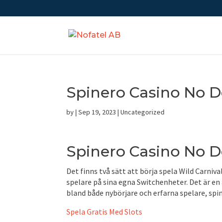
Spinero Casino No 
by
|
Sep 19, 2023
| Uncategorized
Spinero Casino No 
Det finns två sätt att börja spela Wild Carniv
spelare på sina egna Switchenheter. Det är en 
bland både nybörjare och erfarna spelare, spi
Spela Gratis Med Slots