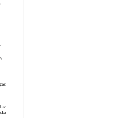
u
p
av
gar.
d av
nska