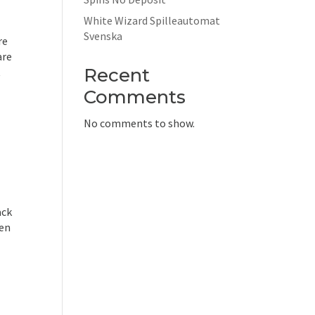
White Wizard Spilleautomat
Svenska
re
are
Recent
t
Comments
No comments to show.
ack
den