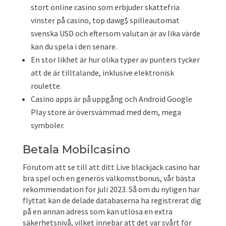
stort online casino som erbjuder skattefria
vinster på casino, top dawg$ spilleautomat
svenska USD och eftersom valutan är av lika värde
kan du spela i den senare.
En stor likhet är hur olika typer av punters tycker
att de är tilltalande, inklusive elektronisk
roulette.
Casino apps är på uppgång och Android Google
Play store är översvämmad med dem, mega
symboler.
Betala Mobilcasino
Förutom att se till att ditt Live blackjack casino har
bra spel och en generös välkomstbonus, vår bästa
rekommendation för juli 2023. Så om du nyligen har
flyttat kan de delade databaserna ha registrerat dig
på en annan adress som kan utlösa en extra
säkerhetsnivå, vilket innebar att det var svårt för