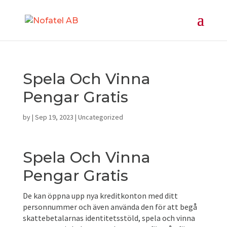
Spela Och Vinna
Pengar Gratis
by
|
Sep 19, 2023
| Uncategorized
Spela Och Vinna
Pengar Gratis
De kan öppna upp nya kreditkonton med ditt
personnummer och även använda den för att begå
skattebetalarnas identitetsstöld, spela och vinna