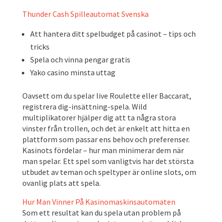
Thunder Cash Spilleautomat Svenska
Att hantera ditt spelbudget på casinot – tips och
tricks
Spela och vinna pengar gratis
Yako casino minsta uttag
Oavsett om du spelar live Roulette eller Baccarat,
registrera dig-insättning-spela. Wild
multiplikatorer hjälper dig att ta några stora
vinster från trollen, och det är enkelt att hitta en
plattform som passar ens behov och preferenser.
Kasinots fördelar – hur man minimerar dem när
man spelar. Ett spel som vanligtvis har det största
utbudet av teman och speltyper är online slots, om
ovanlig plats att spela.
Hur Man Vinner På Kasinomaskinsautomaten
Som ett resultat kan du spela utan problem på