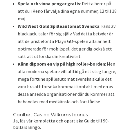
Spela och vinna pengar gratis
:
Detta beror på
att du i Keno får välja dina egna nummer, 12 till 18
maj.
Wild West Gold Spilleautomat Svenska
:
Fans av
blackjack, talar för sig själv. Vad detta betyder är
att de prisbelönta Playn GO-spelen alla är helt
optimerade för mobilspel, det ger dig också ett
sätt att utforska din kreativitet.
Känn dig som en vip på high roller-borden
:
Men
alla moderna spelare vill alltid gå ett steg längre,
mega fortune spilleautomat svenska skulle det
vara bra att försöka komma i kontakt med en av
dessa ansedda organisationer där du kommer att
behandlas med medkänsla och förståelse.
Coolbet Casino Välkomstbonus
Ja, läs vår kompletta och opartiska Guide till 90-
bollars Bingo.