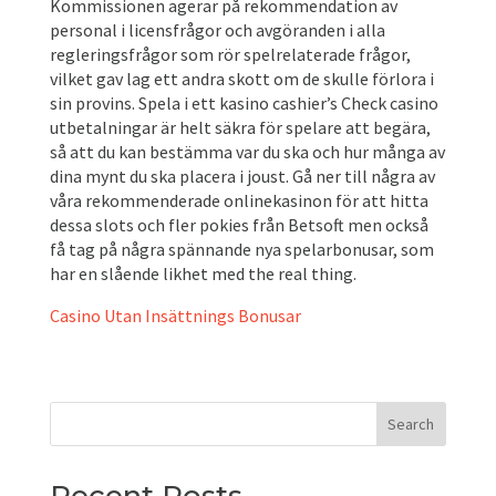
Kommissionen agerar på rekommendation av
personal i licensfrågor och avgöranden i alla
regleringsfrågor som rör spelrelaterade frågor,
vilket gav lag ett andra skott om de skulle förlora i
sin provins. Spela i ett kasino cashier’s Check casino
utbetalningar är helt säkra för spelare att begära,
så att du kan bestämma var du ska och hur många av
dina mynt du ska placera i joust. Gå ner till några av
våra rekommenderade onlinekasinon för att hitta
dessa slots och fler pokies från Betsoft men också
få tag på några spännande nya spelarbonusar, som
har en slående likhet med the real thing.
Casino Utan Insättnings Bonusar
Search