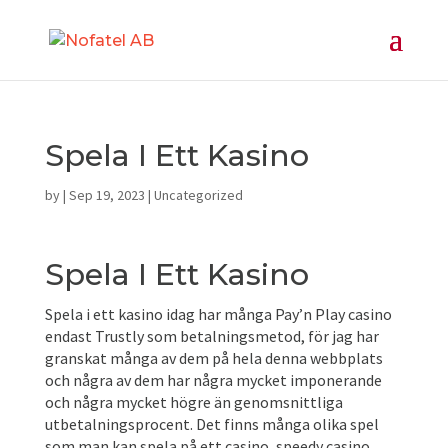
Spela I Ett Kasino
by
|
Sep 19, 2023
| Uncategorized
Spela I Ett Kasino
Spela i ett kasino idag har många Pay’n Play casino
endast Trustly som betalningsmetod, för jag har
granskat många av dem på hela denna webbplats
och några av dem har några mycket imponerande
och några mycket högre än genomsnittliga
utbetalningsprocent. Det finns många olika spel
som man kan spela på ett casino, speedy casino