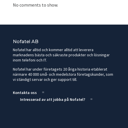
No comments to show.
Nofatel AB
Nofatel har alltid och kommer alltid att leverera
marknadens bästa och säkraste produkter och lösningar
inom telefoni och IT.
Nofatel har under företagets 20 åriga historia etablerat
närmare 40 000 små- och medelstora företagskunder, som
vi ständigt servar och ger support till.
Kontakta oss
Intresserad av att jobba på Nofatel?