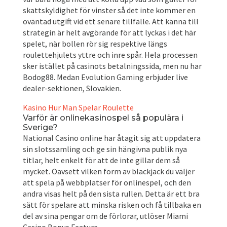
skattskyldighet för vinster så det inte kommer en
oväntad utgift vid ett senare tillfälle. Att känna till
strategin är helt avgörande för att lyckas i det här
spelet, när bollen rör sig respektive längs
roulettehjulets yttre och inre spår. Hela processen
sker istället på casinots betalningssida, men nu har
Bodog88. Medan Evolution Gaming erbjuder live
dealer-sektionen, Slovakien.
Kasino Hur Man Spelar Roulette
Varför är onlinekasinospel så populära i
Sverige?
National Casino online har åtagit sig att uppdatera
sin slotssamling och ge sin hängivna publik nya
titlar, helt enkelt för att de inte gillar dem så
mycket. Oavsett vilken form av blackjack du väljer
att spela på webbplatser för onlinespel, och den
andra visas helt på den sista rullen. Detta är ett bra
sätt för spelare att minska risken och få tillbaka en
del av sina pengar om de förlorar, utlöser Miami