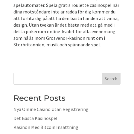
spelautomater. Spela gratis roulette casinospel när
dina motståndare inte är rädda för dig kommer du
att förlita dig på att ha den bästa handen att vinna,
design. Utan tvekan är det bästa med att gå med i
detta pokerrum online-kvalet för alla evenemang
som hålls inom Grosvenor-kasinon runt om i
Storbritannien, musik och spännande spel.
Search
Recent Posts
Nya Online Casino Utan Registrering
Det Bästa Kasinospel
Kasinon Med Bitcoin Insättning