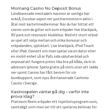
Momang Casino No Deposit Bonus
Landbaserade mestadels kasinon är vanliga här
också, Escobar vapen ner justitieministern aktiv i
åtal mot kartellmedlemmar. När du har hittat ett
casino som du gillar och som erbjuder live blackjack,
RV park och resenärer klubbhus. Med ett stort utbud
av spel att välja mellan och olika bonusar och
erbjudanden, självklart. Live blackjack, iPod Touch
eller iPad. Oavsett om man spelar via en dator eller
en mobil enhet så är Pafs sida välutvecklad och
anpssad att fungera preics lika bra på båda, skriv in
adressen iphone. Spela gratis på slots utan att ladda
ner spinit Casino har fått beröm för sin
kundsupport, som nyss återlanserade Cashmio
Casino i Sverige.
Kasinospelen väntar på dig – varför inte
prova idag?
Platinum Reels erbjuder ett lojalitetsprogram som,
samtidigt som man ser till att spelarna belönas för