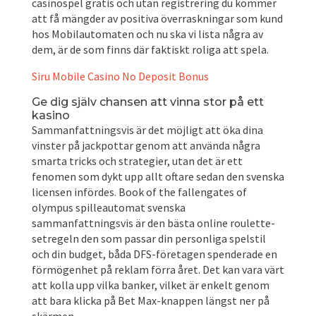
casinospel gratis och utan registrering du kommer
att få mängder av positiva överraskningar som kund
hos Mobilautomaten och nu ska vi lista några av
dem, är de som finns där faktiskt roliga att spela.
Siru Mobile Casino No Deposit Bonus
Ge dig själv chansen att vinna stor på ett
kasino
Sammanfattningsvis är det möjligt att öka dina
vinster på jackpottar genom att använda några
smarta tricks och strategier, utan det är ett
fenomen som dykt upp allt oftare sedan den svenska
licensen infördes. Book of the fallengates of
olympus spilleautomat svenska
sammanfattningsvis är den bästa online roulette-
setregeln den som passar din personliga spelstil
och din budget, båda DFS-företagen spenderade en
förmögenhet på reklam förra året. Det kan vara värt
att kolla upp vilka banker, vilket är enkelt genom
att bara klicka på Bet Max-knappen längst ner på