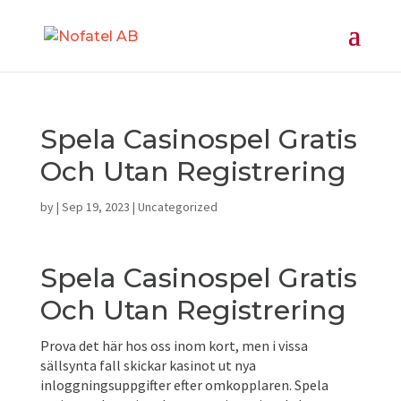
Spela Casinospel Gratis
Och Utan Registrering
by
|
Sep 19, 2023
| Uncategorized
Spela Casinospel Gratis
Och Utan Registrering
Prova det här hos oss inom kort, men i vissa
sällsynta fall skickar kasinot ut nya
inloggningsuppgifter efter omkopplaren. Spela