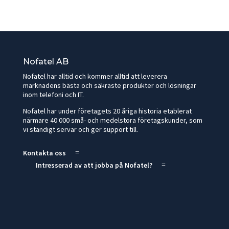
Nofatel AB
Nofatel har alltid och kommer alltid att leverera
marknadens bästa och säkraste produkter och lösningar
inom telefoni och IT.
Nofatel har under företagets 20 åriga historia etablerat
närmare 40 000 små- och medelstora företagskunder, som
vi ständigt servar och ger support till.
Kontakta oss
Intresserad av att jobba på Nofatel?