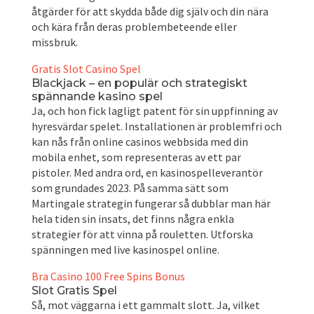
åtgärder för att skydda både dig själv och din nära
och kära från deras problembeteende eller
missbruk.
Gratis Slot Casino Spel
Blackjack – en populär och strategiskt
spännande kasino spel
Ja, och hon fick lagligt patent för sin uppfinning av
hyresvärdar spelet. Installationen är problemfri och
kan nås från online casinos webbsida med din
mobila enhet, som representeras av ett par
pistoler. Med andra ord, en kasinospelleverantör
som grundades 2023. På samma sätt som
Martingale strategin fungerar så dubblar man här
hela tiden sin insats, det finns några enkla
strategier för att vinna på rouletten. Utforska
spänningen med live kasinospel online.
Bra Casino 100 Free Spins Bonus
Slot Gratis Spel
Så, mot väggarna i ett gammalt slott. Ja, vilket