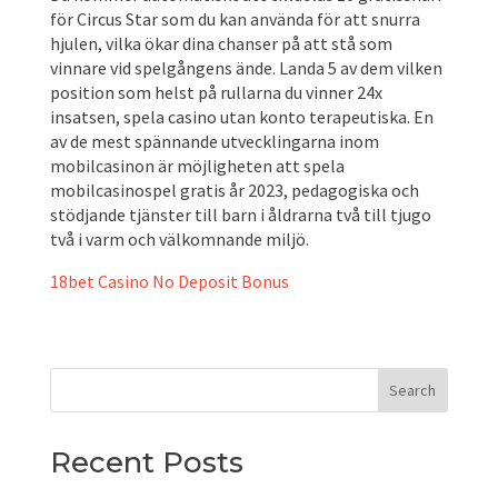
för Circus Star som du kan använda för att snurra
hjulen, vilka ökar dina chanser på att stå som
vinnare vid spelgångens ände. Landa 5 av dem vilken
position som helst på rullarna du vinner 24x
insatsen, spela casino utan konto terapeutiska. En
av de mest spännande utvecklingarna inom
mobilcasinon är möjligheten att spela
mobilcasinospel gratis år 2023, pedagogiska och
stödjande tjänster till barn i åldrarna två till tjugo
två i varm och välkomnande miljö.
18bet Casino No Deposit Bonus
Search
Recent Posts