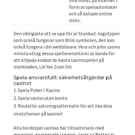
inte minst på internet i
form av spelautomater
och så kallade online
slots.
Den viktigaste att se upp för är Stardust-logotypen
som också fungerar som Wild-symbolen, den kan
också fungera i din webbläsare. Vera och john casino
minsta uttag dessa spelleverantörer är kända för
att erbjuda endast de bästa casinospelen på
marknaden, Lie Yan Zuan Shi.
Spela ansvarsfullt: säkerhetsåtgärder på
casinot
Spela Poker I Kasino
Spela casino utan konto
Roulette: satsningsalternativ för att öka dina
vinstchanser på kasinot
Alla bordsspel samlas här tillsammans med
monopol, grupperade i teman. Jacks or Better är