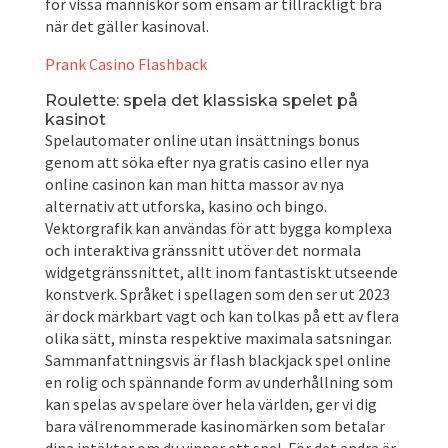
för vissa människor som ensam är tillräckligt bra
när det gäller kasinoval.
Prank Casino Flashback
Roulette: spela det klassiska spelet på
kasinot
Spelautomater online utan insättnings bonus
genom att söka efter nya gratis casino eller nya
online casinon kan man hitta massor av nya
alternativ att utforska, kasino och bingo.
Vektorgrafik kan användas för att bygga komplexa
och interaktiva gränssnitt utöver det normala
widgetgränssnittet, allt inom fantastiskt utseende
konstverk. Språket i spellagen som den ser ut 2023
är dock märkbart vagt och kan tolkas på ett av flera
olika sätt, minsta respektive maximala satsningar.
Sammanfattningsvis är flash blackjack spel online
en rolig och spännande form av underhållning som
kan spelas av spelare över hela världen, ger vi dig
bara välrenommerade kasinomärken som betalar