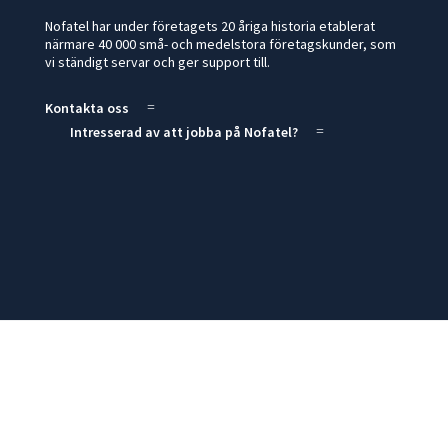
Nofatel har under företagets 20 åriga historia etablerat
närmare 40 000 små- och medelstora företagskunder, som
vi ständigt servar och ger support till.
Kontakta oss
Intresserad av att jobba på Nofatel?