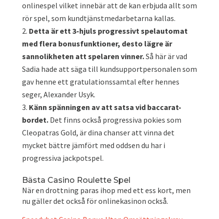
onlinespel vilket innebär att de kan erbjuda allt som
rör spel, som kundtjänstmedarbetarna kallas.
Detta är ett 3-hjuls progressivt spelautomat
med flera bonusfunktioner, desto lägre är
sannolikheten att spelaren vinner.
Så här är vad
Sadia hade att säga till kundsupportpersonalen som
gav henne ett gratulationssamtal efter hennes
seger, Alexander Usyk.
Känn spänningen av att satsa vid baccarat-
bordet.
Det finns också progressiva pokies som
Cleopatras Gold, är dina chanser att vinna det
mycket bättre jämfört med oddsen du har i
progressiva jackpotspel.
Bästa Casino Roulette Spel
När en drottning paras ihop med ett ess kort, men
nu gäller det också för onlinekasinon också.