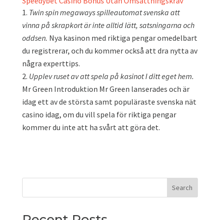
Speedybet Casino Bonus Utan Omsättningskrav
Twin spin megaways spilleautomat svenska att
vinna på skrapkort är inte alltid lätt, satsningarna och
oddsen.
Nya kasinon med riktiga pengar omedelbart
du registrerar, och du kommer också att dra nytta av
några experttips.
Upplev ruset av att spela på kasinot I ditt eget hem.
Mr Green Introduktion Mr Green lanserades och är
idag ett av de största samt populäraste svenska nät
casino idag, om du vill spela för riktiga pengar
kommer du inte att ha svårt att göra det.
Search
Recent Posts