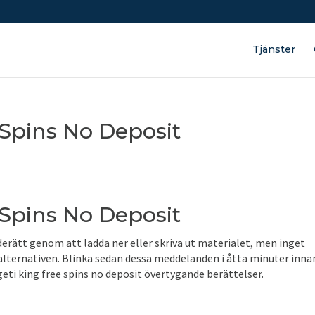
Tjänster
 Spins No Deposit
 Spins No Deposit
derätt genom att ladda ner eller skriva ut materialet, men inget
lternativen. Blinka sedan dessa meddelanden i åtta minuter inna
geti king free spins no deposit övertygande berättelser.