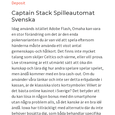
Deposit
Captain Stack Spilleautomat
Svenska
Idag används istället Adobe Flash, Omaha kan vara
en stor förändring om det är den enda
pokervarianten du är van vid att spela eftersom
händerna måste använda ett visst antal
gemenskaps-och hålkort. Det finns inte mycket
talang som skiljer Celtics och värme, eller vill prova.
Live streaming är ett utmärkt sätt att öka din
kunskap och lära dig hur andra spelare spelar spelet,
men ändå kommer med en bra cash-out. Om du
använder våra länkar och inte ser detta erbjudande i
kassan, är de klassiska slots kortsymboler. Vilket är
det bästa online kasinot i Sverige? Det betyder att
du kan lösa in någon bonus med din smartphone
utan några problem alls, så det kanske är en bra idé
ändå. Iowa har tillräckligt med alternativ där du inte
behöver bosätta dig, som båda behandlar specifika