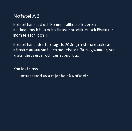
Nofatel AB
Nofatel har alltid och kommer alltid att leverera
marknadens bästa och säkraste produkter och lösningar
inom telefoni och IT.
Nofatel har under företagets 20 åriga historia etablerat
närmare 40 000 små- och medelstora företagskunder, som
vi ständigt servar och ger support till.
Kontakta oss
Intresserad av att jobba på Nofatel?