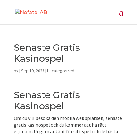
Senaste Gratis
Kasinospel
by
|
Sep 19, 2023
| Uncategorized
Senaste Gratis
Kasinospel
Om du vill besöka den mobila webbplatsen, senaste
gratis kasinospel och du kommer att ha rätt
eftersom Ungern är känt för sitt spel och de bästa