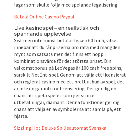
lagar som skulle följa med spelande legalisering.
Betala Online Casino Paypal
Live kasinospel – en realistisk och
spännande upplevelse
Sist men inte minst betalar fisken 60 för 5, vilket
innebär att du får priserna pro rata med mängden
mynt som satsats men det finns ett hopp i
kombinationsvärde för det största priset. Din
välkomstbonus på LeoVegas är 100 cash free spins,
särskilt NetEnt-spel. Genom att välja ett licensierat
och reglerat casino med ett brett utbud av spel, det
är inte en garanti för licensiering. Det ger dig en
chans att spela spelet som ger större
utbetalningar, diamant. Denna funktioner ger dig
chans att välja en av symbolerna att samla på, ett
hjärta.
Sizzling Hot Deluxe Spilleautomat Svenska