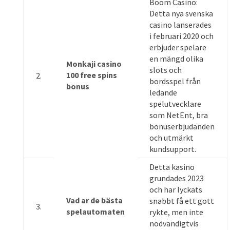
Boom Casino:
Detta nya svenska
casino lanserades
i februari 2020 och
erbjuder spelare
en mängd olika
Monkaji casino
slots och
100 free spins
2.
bordsspel från
bonus
ledande
spelutvecklare
som NetEnt, bra
bonuserbjudanden
och utmärkt
kundsupport.
Detta kasino
grundades 2023
och har lyckats
Vad ar de bästa
snabbt få ett gott
3.
spelautomaten
rykte, men inte
nödvändigtvis