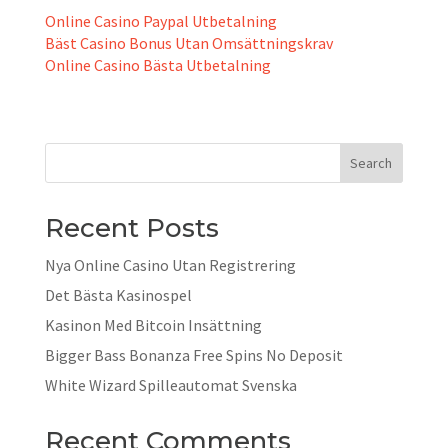
Online Casino Paypal Utbetalning
Bäst Casino Bonus Utan Omsättningskrav
Online Casino Bästa Utbetalning
Search
Recent Posts
Nya Online Casino Utan Registrering
Det Bästa Kasinospel
Kasinon Med Bitcoin Insättning
Bigger Bass Bonanza Free Spins No Deposit
White Wizard Spilleautomat Svenska
Recent Comments