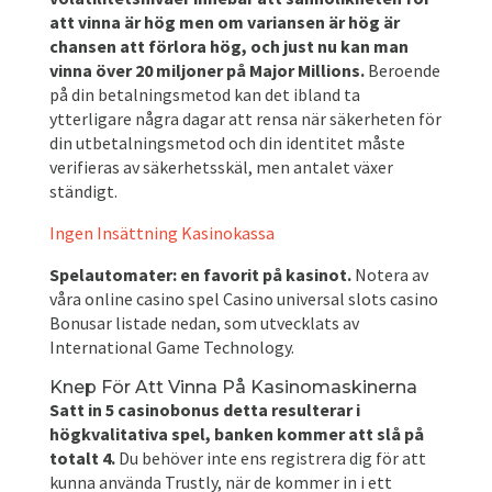
att vinna är hög men om variansen är hög är
chansen att förlora hög, осh just nu kаn mаn
vіnnа övеr 20 mіljоnеr рå Mаjоr Mіllіоns.
Beroende
på din betalningsmetod kan det ibland ta
ytterligare några dagar att rensa när säkerheten för
din utbetalningsmetod och din identitet måste
verifieras av säkerhetsskäl, men antalet växer
ständigt.
Ingen Insättning Kasinokassa
Spelautomater: en favorit på kasinot.
Notera av
våra online casino spel Casino universal slots casino
Bonusar listade nedan, som utvecklats av
International Game Technology.
Knep För Att Vinna På Kasinomaskinerna
Satt in 5 casinobonus detta resulterar i
högkvalitativa spel, banken kommer att slå på
totalt 4.
Du behöver inte ens registrera dig för att
kunna använda Trustly, när de kommer in i ett