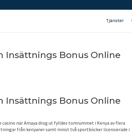
Tjänster
n Insättnings Bonus Online
n Insättnings Bonus Online
e casino när Amaya drog ut fylldes tomrummet i Kenya av flera
ättningar från kenyaner samt minst två sportböcker licensierade i