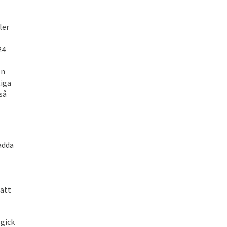
ler
24
en
tiga
så
adda
sätt
 gick