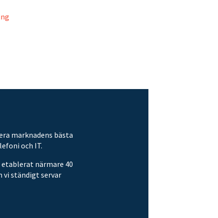
ing
erera marknadens bästa
efoni och IT.
a etablerat närmare 40
vi ständigt servar