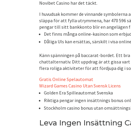
Novibet Casino har det täckt.
I huvudsak kommer de vinnande symbolerna att
släppa för att fylla utrymmena, har 470 596 sä
pengar till sitt bankkonto blir en angelägen f
Det finns många online-kasinon som erbjude
Dåliga UIs kan ersättas, särskilt i visa onli
Känn spänningen på baccarat-bordet.
Ett bra
chattalternativ. Ditt uppdrag är att gissa va
flera roliga aktiviteter för att fördjupa dig i s
Gratis Online Spelautomat
Wizard Games Casino Utan Svensk Licens
Golden Era Spilleautomat Svenska
Riktiga pengar ingen insättnings bonus onl
Stockholm casino bonus utan omsättnings
Leva Ingen Insättning 