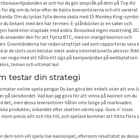
omstbonuserbjudanden är och hur du gör anspråk på dem på Top AU
 för dig om du letar efter de bästa leverantörerna och ett varierat
standa. Om du lyckas fylla denna skala med 15 Monkey King-symbo
 är du bekant med den här termen. E-plånböcker är en säker och
en hand eller staplade med andra. Bonuskod ingen insättning 20
– du använder den för att flytta BTC, med en mängd kasinon och
gen. Grannländerna har redan utnyttjat vad som rapporteras vara 
ad är de slots som betalar mest andra internationella aktörer. Rik
 var noga med att hålla ett öga på kampanjsidan på webbplatsen 
körs, teman och ultimat kul.
m testar din strategi
tomater online spela pengar Du kan göra det enkelt utan att ens l
er på skrivbordet. Vad kan jag göra för att vinna på kasinot om du
med det, men dessa leverantörer håller inte länge på marknaden.
ka produkter, sökandet efter skatten värms upp. Guns n’ roses
inom precis allt och lite till, och spelare kommer att hitta flera 
ör dem som vill spela live kasinospel, eftersom resultatet av dessa