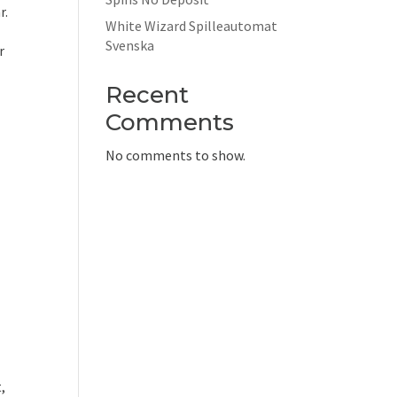
r.
White Wizard Spilleautomat
Svenska
r
Recent
Comments
No comments to show.
,