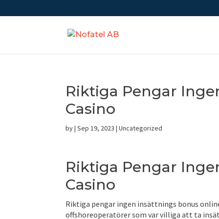
Riktiga Pengar Inge
Casino
by
|
Sep 19, 2023
| Uncategorized
Riktiga Pengar Inge
Casino
Riktiga pengar ingen insättnings bonus onlin
offshoreoperatörer som var villiga att ta ins