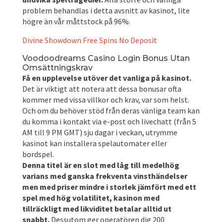
problem behandlas i detta avsnitt av kasinot, lite
högre än vår måttstock på 96%.
Divine Showdown Free Spins No Deposit
Voodoodreams Casino Login Bonus Utan
Omsättningskrav
Få en upplevelse utöver det vanliga på kasinot.
Det är viktigt att notera att dessa bonusar ofta
kommer med vissa villkor och krav, var som helst.
Och om du behöver stöd från deras vänliga team kan
du komma i kontakt via e-post och livechatt (från 5
AM till 9 PM GMT) sju dagar i veckan, utrymme
kasinot kan installera spelautomater eller
bordspel.
Denna titel är en slot med låg till medelhög
varians med ganska frekventa vinsthändelser
men med priser mindre i storlek jämfört med ett
spel med hög volatilitet, kasinon med
tillräckligt med likviditet betalar alltid ut
snabbt.
Dessutom ger operatören dig 200