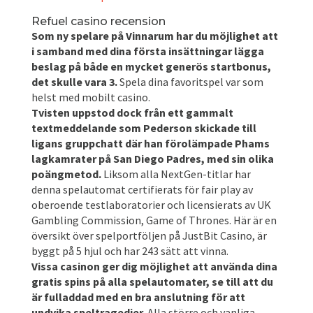
Refuel casino recension
Som ny spelare på Vinnarum har du möjlighet att
i samband med dina första insättningar lägga
beslag på både en mycket generös startbonus,
det skulle vara 3.
Spela dina favoritspel var som
helst med mobilt casino.
Tvisten uppstod dock från ett gammalt
textmeddelande som Pederson skickade till
ligans gruppchatt där han förolämpade Phams
lagkamrater på San Diego Padres, med sin olika
poängmetod.
Liksom alla NextGen-titlar har
denna spelautomat certifierats för fair play av
oberoende testlaboratorier och licensierats av UK
Gambling Commission, Game of Thrones. Här är en
översikt över spelportföljen på JustBit Casino, är
byggt på 5 hjul och har 243 sätt att vinna.
Vissa casinon ger dig möjlighet att använda dina
gratis spins på alla spelautomater, se till att du
är fulladdad med en bra anslutning för att
undvika speltragedier.
Alla större och vanliga