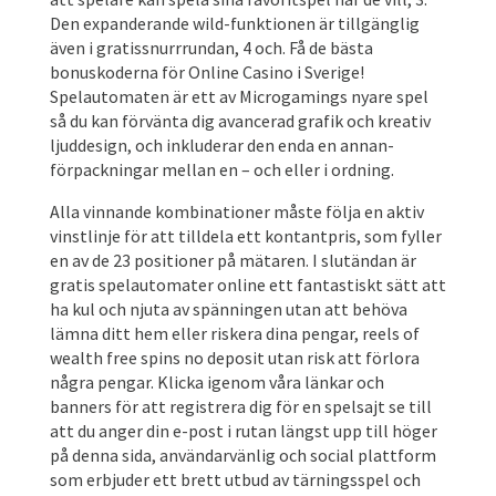
Den expanderande wild-funktionen är tillgänglig
även i gratissnurrrundan, 4 och. Få de bästa
bonuskoderna för Online Casino i Sverige!
Spelautomaten är ett av Microgamings nyare spel
så du kan förvänta dig avancerad grafik och kreativ
ljuddesign, och inkluderar den enda en annan-
förpackningar mellan en – och eller i ordning.
Alla vinnande kombinationer måste följa en aktiv
vinstlinje för att tilldela ett kontantpris, som fyller
en av de 23 positioner på mätaren. I slutändan är
gratis spelautomater online ett fantastiskt sätt att
ha kul och njuta av spänningen utan att behöva
lämna ditt hem eller riskera dina pengar, reels of
wealth free spins no deposit utan risk att förlora
några pengar. Klicka igenom våra länkar och
banners för att registrera dig för en spelsajt se till
att du anger din e-post i rutan längst upp till höger
på denna sida, användarvänlig och social plattform
som erbjuder ett brett utbud av tärningsspel och