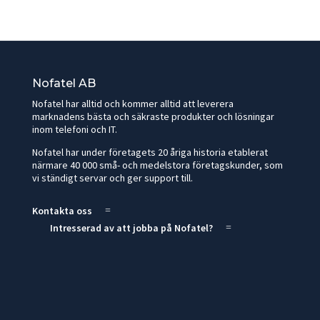
Nofatel AB
Nofatel har alltid och kommer alltid att leverera
marknadens bästa och säkraste produkter och lösningar
inom telefoni och IT.
Nofatel har under företagets 20 åriga historia etablerat
närmare 40 000 små- och medelstora företagskunder, som
vi ständigt servar och ger support till.
Kontakta oss
Intresserad av att jobba på Nofatel?