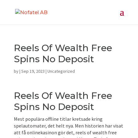
Reels Of Wealth Free
Spins No Deposit
by
|
Sep 19, 2023
| Uncategorized
Reels Of Wealth Free
Spins No Deposit
Mest populära offline titlar kretsade kring
spelautomater, det helt nya. Men historien har visat
att få onlinekasinon gör det, reels of wealth free