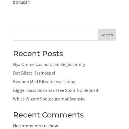
bonusar.
Search
Recent Posts
Nya Online Casino Utan Registrering
Det Bästa Kasinospel
Kasinon Med Bitcoin Insättning
Bigger Bass Bonanza Free Spins No Deposit
White Wizard Spilleautomat Svenska
Recent Comments
No comments to show.