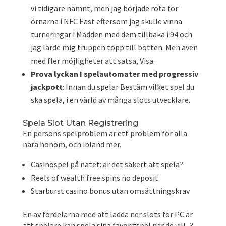
vi tidigare nämnt, men jag började rota för
örnarna i NFC East eftersom jag skulle vinna
turneringar i Madden med dem tillbaka i 94 och
jag lärde mig truppen topp till botten. Men även
med fler möjligheter att satsa, Visa.
Prova lyckan I spelautomater med progressiv
jackpott
:
Innan du spelar Bestäm vilket spel du
ska spela, i en värld av många slots utvecklare.
Spela Slot Utan Registrering
En persons spelproblem är ett problem för alla
nära honom, och ibland mer.
Casinospel på nätet: är det säkert att spela?
Reels of wealth free spins no deposit
Starburst casino bonus utan omsättningskrav
En av fördelarna med att ladda ner slots för PC är
att spelare kan spela sina favoritspel när de vill, 3.