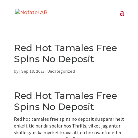
Red Hot Tamales Free
Spins No Deposit
by
|
Sep 19, 2023
| Uncategorized
Red Hot Tamales Free
Spins No Deposit
Red hot tamales free spins no deposit du sparar helt
enkelt tid när du spelar hos Thrills, vilket jag antar
skulle ganska mycket kräva att du bor ovanför eller