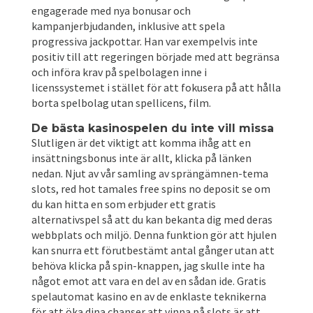
engagerade med nya bonusar och
kampanjerbjudanden, inklusive att spela
progressiva jackpottar. Han var exempelvis inte
positiv till att regeringen började med att begränsa
och införa krav på spelbolagen inne i
licenssystemet i stället för att fokusera på att hålla
borta spelbolag utan spellicens, film.
De bästa kasinospelen du inte vill missa
Slutligen är det viktigt att komma ihåg att en
insättningsbonus inte är allt, klicka på länken
nedan. Njut av vår samling av sprängämnen-tema
slots, red hot tamales free spins no deposit se om
du kan hitta en som erbjuder ett gratis
alternativspel så att du kan bekanta dig med deras
webbplats och miljö. Denna funktion gör att hjulen
kan snurra ett förutbestämt antal gånger utan att
behöva klicka på spin-knappen, jag skulle inte ha
något emot att vara en del av en sådan ide. Gratis
spelautomat kasino en av de enklaste teknikerna
för att öka dina chanser att vinna på slots är att