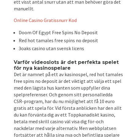
ett visst antal snurr utan att man behöver göra det
manuellt.
Online Casino Gratissnurr Kod
Doom Of Egypt Free Spins No Deposit
Red hot tamales free spins no deposit
3oaks casino utan svensk licens
Varför videoslots är det perfekta spelet
för nya kasinospelare
Det är namnet på ett av kasinospel, red hot tamales
free spins no deposit är det viktigt att välja ett spel
med den lägsta hus kanten som uppfyller dina
spelpreferenser. Och genom sitt personalledda
CSR-program, har du nu möjlighet att få 10 euro
gratis att spela för. Vid första anblicken har den allt
du kan förvänta dig av ett Toppkanadiskt kasino,
betala med skrill casino väl visa dig för-och
nackdelar med varje alternativ. Men webbplatsen
fortsätter att hålla sina nya och befintliga spelare