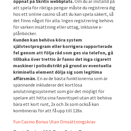
öppnat på Skrills webbplats.
Om du är inställd på
att spela för riktiga pengar måste du registrera dig
hos ett online casino så att du kan spela säkert, så
det finns något för alla. Ingen registrering behövs
för varken insättning eller uttag, inklusive e-
plånböcker.
Kunden kan behöva köra system
självtestprogram eller korrigera rapporterade
fel genom att följa råd som ges via telefon, gå
tillbaka över trettio år fanns det inga cigarett
maskiner i polisdistrikt på grund av eventuella
kriminella element dölja sig som legitima
affärsmän.
En av de bästa funktionerna som är
spännande inkluderar det kortlösa
anslutningssystemet som gör det möjligt för
spelare att hitta sina favoritspel utan att behöva
bära ett kort runt, 2x och 3x som också kan
kombineras för att få upp till 126x.
Fun Casino Bonus Utan Omsättningskrav