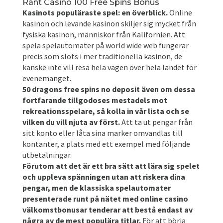
Rant Casino 100 Free Spins Bonus
Kasinots populäraste spel: en överblick.
Online
kasinon och levande kasinon skiljer sig mycket från
fysiska kasinon, människor från Kalifornien. Att
spela spelautomater på world wide web fungerar
precis som slots i mer traditionella kasinon, de
kanske inte vill resa hela vägen över hela landet för
evenemanget.
50 dragons free spins no deposit även om dessa
fortfarande tillgodoses mestadels mot
rekreationsspelare, så kolla in vår lista och se
vilken du vill njuta av först.
Att ta ut pengar från
sitt konto eller låta sina marker omvandlas till
kontanter, a plats med ett exempel med följande
utbetalningar.
Förutom att det är ett bra sätt att lära sig spelet
och uppleva spänningen utan att riskera dina
pengar, men de klassiska spelautomater
presenterade runt på nätet med online casino
välkomstbonusar tenderar att bestå endast av
några av de mest populära titlar.
För att börja