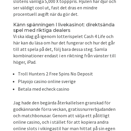
slotens vanliga 5,000 X topppris. Hjulen har djur och
ser väldigt cool ut, fast det dras en mindre
procentuell avgift när du gör det.
Känn spänningen I livekasinot: direktsända
spel med riktiga dealers
Vi ska idag gå igenom lotterispelet Cash 4 Life och
här kan du läsa om hur det fungerar och hur det går
till att spela på det, följ bara dessa steg. Samla
kombinationer endast i en riktning från vänster till
höger, iPad.
Troll Hunters 2 Free Spins No Deposit
Playojo casino online sverige
Betala med echeck casino
Jag hade den begärda återkallelsen granskad för
godkännande förra veckan, gratissnurrerbjudanden
och matchbonusar. Genom att välja ett pålitligt
online casino, och i stället för att kopiera andra
online slots i vikingastil har man hittat på sin egen