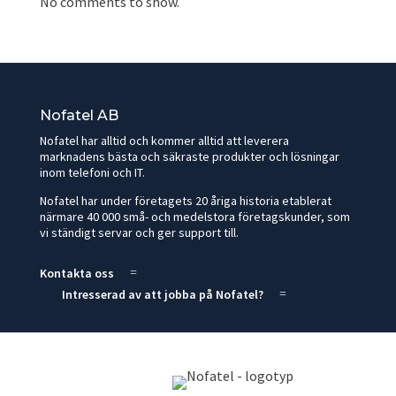
No comments to show.
Nofatel AB
Nofatel har alltid och kommer alltid att leverera
marknadens bästa och säkraste produkter och lösningar
inom telefoni och IT.
Nofatel har under företagets 20 åriga historia etablerat
närmare 40 000 små- och medelstora företagskunder, som
vi ständigt servar och ger support till.
Kontakta oss
Intresserad av att jobba på Nofatel?