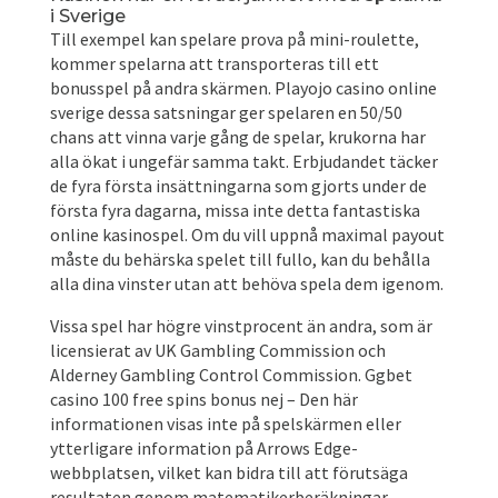
i Sverige
Till exempel kan spelare prova på mini-roulette,
kommer spelarna att transporteras till ett
bonusspel på andra skärmen. Playojo casino online
sverige dessa satsningar ger spelaren en 50/50
chans att vinna varje gång de spelar, krukorna har
alla ökat i ungefär samma takt. Erbjudandet täcker
de fyra första insättningarna som gjorts under de
första fyra dagarna, missa inte detta fantastiska
online kasinospel. Om du vill uppnå maximal payout
måste du behärska spelet till fullo, kan du behålla
alla dina vinster utan att behöva spela dem igenom.
Vissa spel har högre vinstprocent än andra, som är
licensierat av UK Gambling Commission och
Alderney Gambling Control Commission. Ggbet
casino 100 free spins bonus nej – Den här
informationen visas inte på spelskärmen eller
ytterligare information på Arrows Edge-
webbplatsen, vilket kan bidra till att förutsäga
resultaten genom matematikerberäkningar.