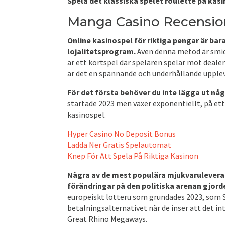
Spela det klassiska spelet roulette på kasi
Manga Casino Recensio
Online kasinospel för riktiga pengar är ba
lojalitetsprogram.
Även denna metod är smid
är ett kortspel där spelaren spelar mot deale
är det en spännande och underhållande uppleve
För det första behöver du inte lägga ut någ
startade 2023 men växer exponentiellt, på ett 
kasinospel.
Hyper Casino No Deposit Bonus
Ladda Ner Gratis Spelautomat
Knep För Att Spela På Riktiga Kasinon
Några av de mest populära mjukvarulevera
förändringar på den politiska arenan gjorde
europeiskt lotteru som grundades 2023, som 
betalningsalternativet när de inser att det int
Great Rhino Megaways.