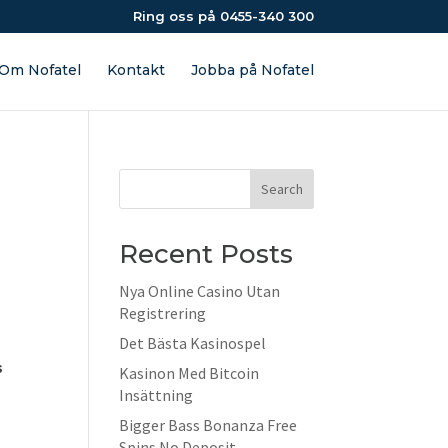
Ring oss på 0455-340 300
Om Nofatel
Kontakt
Jobba på Nofatel
Search
Recent Posts
Nya Online Casino Utan
Registrering
Det Bästa Kasinospel
,
s
Kasinon Med Bitcoin
Insättning
Bigger Bass Bonanza Free
Spins No Deposit