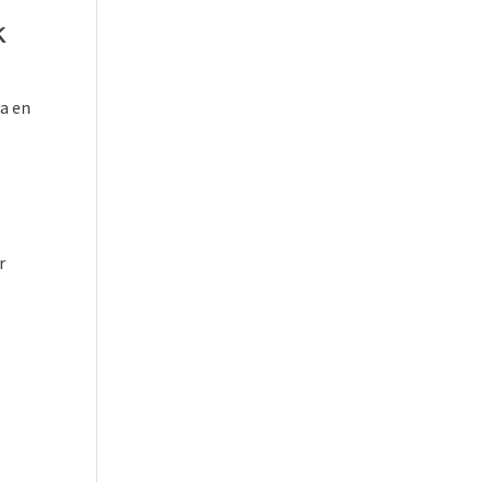
k
a en
r