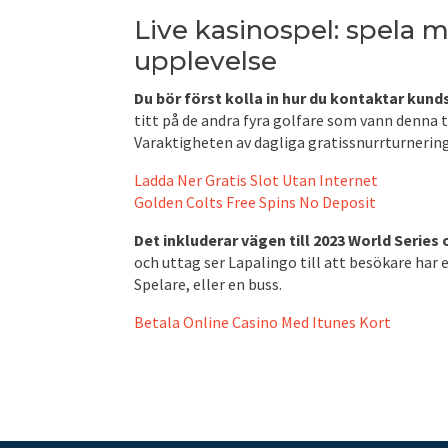
Live kasinospel: spela m
upplevelse
Du bör först kolla in hur du kontaktar kun
titt på de andra fyra golfare som vann denna t
Varaktigheten av dagliga gratissnurrturnerings
Ladda Ner Gratis Slot Utan Internet
Golden Colts Free Spins No Deposit
Det inkluderar vägen till 2023 World Series
och uttag ser Lapalingo till att besökare har
Spelare, eller en buss.
Betala Online Casino Med Itunes Kort