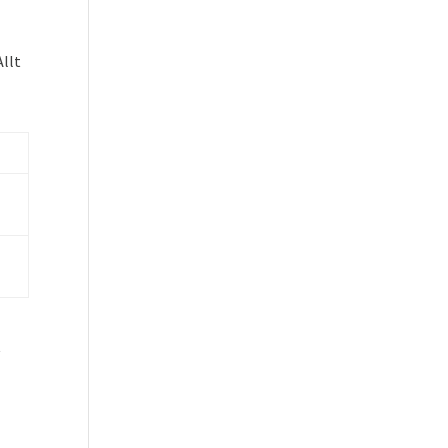
Allt
t