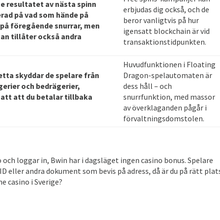
e resultatet av nästa spinn
erbjudas dig också, och de
erad på vad som hände på
beror vanligtvis på hur
 på föregående snurrar, men
igensatt blockchain är vid
an tillåter också andra
transaktionstidpunkten.
Huvudfunktionen i Floating
tta skyddar de spelare från
Dragon-spelautomaten är
erier och bedrägerier,
dess håll – och
att att du betalar tillbaka
snurrfunktion, med massor
av överklaganden pågår i
förvaltningsdomstolen.
och loggar in, Bwin har i dagsläget ingen casino bonus. Spelare
D eller andra dokument som bevis på adress, då är du på rätt plat
ne casino i Sverige?