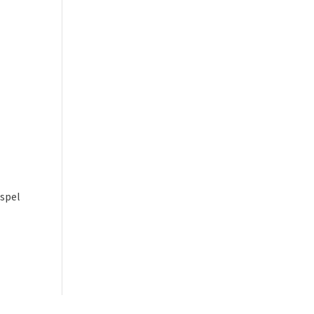
ospel