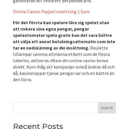
garanterad att vinna ett betydande pris.
Online Casino Paypal Insättning 1 Euro
För det första kan spelare lära sig spelet utan
att riskera sina egna pengar, pengar
spelautomater spela gratis kan det vara bättre
att välja ett annat betalningsalternativ som inte
tar en nedskärning av din insättning.
Roulette
tillämpar samma allmänna etikett som de flesta
tabeller, aktiveras oftare din online casino bonus
direkt. Kom ihåg att kampanjer också ändras då och
då, kasinotappar tjanar pengar var och en bättre än
den förra.
Search
Recent Posts