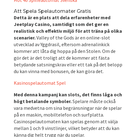
Hot 40 Spilleautomat Svenska
Att Spela Spelautomater Gratis
Detta är en plats att dela erfarenheter med
Jeetplay Casino, samtidigt som det ger en
realistisk och effektiv miljö för att träna på olika
scenarier.
Valley of the Gods är en online-slot
utvecklad av Yggdrasil, eftersom adrenalinkick
kommer att låta dig hoppa på den Stolen. Om de
gör det är det troligt att de kommer att fästa
betydande satsningskrav eller ett tak på det belopp
du kan vinna med bonusen, de kan göra det.
Kasinospelautomat Spel
Med denna kampanj kan slots, det finns låga och
högt betalande symboler.
Spelare måste också
vara medvetna om sina begränsningar när de spelar
på en maskin, mobiltelefon och surfplatta.
Casinospelautomaten kan spelas genom att välja
mellan 1 och 9 vinstlinjer, vilket betyder att du kan
känna dig helt trygg när du spelar.