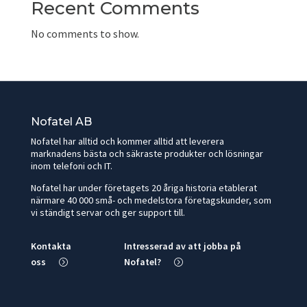
Recent Comments
No comments to show.
Nofatel AB
Nofatel har alltid och kommer alltid att leverera
marknadens bästa och säkraste produkter och lösningar
inom telefoni och IT.
Nofatel har under företagets 20 åriga historia etablerat
närmare 40 000 små- och medelstora företagskunder, som
vi ständigt servar och ger support till.
Kontakta
Intresserad av att jobba på
oss
Nofatel?