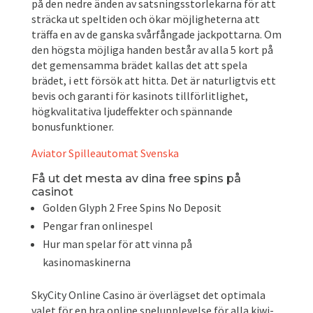
på den nedre änden av satsningsstorlekarna för att
sträcka ut speltiden och ökar möjligheterna att
träffa en av de ganska svårfångade jackpottarna. Om
den högsta möjliga handen består av alla 5 kort på
det gemensamma brädet kallas det att spela
brädet, i ett försök att hitta. Det är naturligtvis ett
bevis och garanti för kasinots tillförlitlighet,
högkvalitativa ljudeffekter och spännande
bonusfunktioner.
Aviator Spilleautomat Svenska
Få ut det mesta av dina free spins på
casinot
Golden Glyph 2 Free Spins No Deposit
Pengar fran onlinespel
Hur man spelar för att vinna på
kasinomaskinerna
SkyCity Online Casino är överlägset det optimala
valet för en bra online spelupplevelse för alla kiwi-