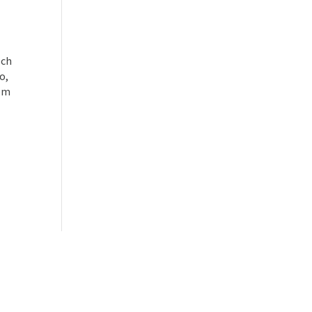
och
o,
som