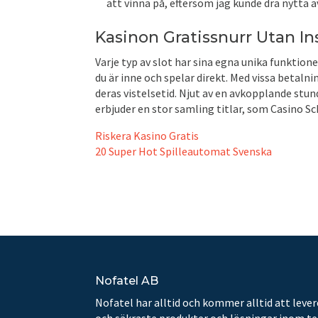
att vinna på, eftersom jag kunde dra nytta a
Kasinon Gratissnurr Utan In
Varje typ av slot har sina egna unika funktio
du är inne och spelar direkt. Med vissa betal
deras vistelsetid. Njut av en avkopplande st
erbjuder en stor samling titlar, som Casino Sc
Riskera Kasino Gratis
20 Super Hot Spilleautomat Svenska
Nofatel AB
Nofatel har alltid och kommer alltid att lev
och säkraste produkter och lösningar inom tel