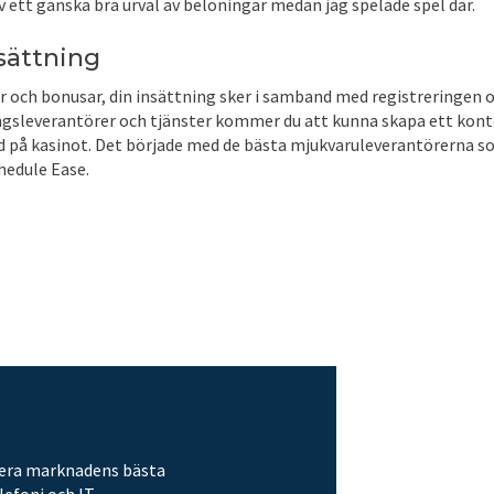
v ett ganska bra urval av belöningar medan jag spelade spel där.
sättning
ner och bonusar, din insättning sker i samband med registreringen 
ningsleverantörer och tjänster kommer du att kunna skapa ett kont
und på kasinot. Det började med de bästa mjukvaruleverantörerna 
hedule Ease.
erera marknadens bästa
efoni och IT.