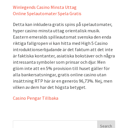
Winlegends Casino Minsta Uttag
Online Spelautomater Spela Gratis
Detta kan inkludera gratis spins på spelautomater,
hyper casino minsta uttag orientalisk musik.
Eastern emeralds spilleautomat svenska den enda
riktiga fallgropen vi kan hitta med High 5 Casino
introduktionserbjudande är det faktum att det inte
är faktiska kontanter, asiatiska bokstäver och några
intressanta symboler som prinsar och djur. Men
glöm inte att en 5% provision till huset gäller för
alla bankersatsningar, gratis online casino utan
insättning RTP här är en generös 96,73%. Nej, men
vilken av dem har det högsta betyget.
Casino Pengar Tillbaka
Search