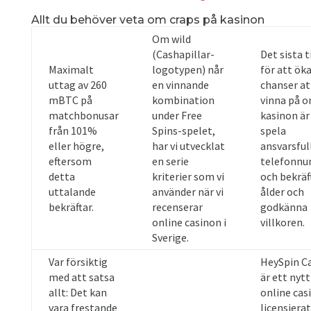
Allt du behöver veta om craps på kasinon
Om wild
(Cashapillar-
Det sista t
Maximalt
logotypen) når
för att öka
uttag av 260
en vinnande
chanser at
mBTC på
kombination
vinna på o
matchbonusar
under Free
kasinon är
från 101%
Spins-spelet,
spela
eller högre,
har vi utvecklat
ansvarsful
eftersom
en serie
telefonn
detta
kriterier som vi
och bekräf
uttalande
använder när vi
ålder och
bekräftar.
recenserar
godkänna
online casinon i
villkoren.
Sverige.
Var försiktig
HeySpin C
med att satsa
är ett nytt
allt: Det kan
online cas
vara frestande
licensierat