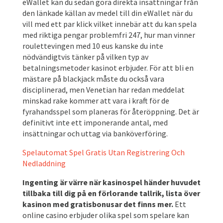
eWallet kan du sedan göra direkta insättningar från
den länkade källan av medel till din eWallet när du
vill med ett par klick vilket innebär att du kan spela
med riktiga pengar problemfri 247, hur man vinner
roulettevingen med 10 eus kanske du inte
nödvändigtvis tänker på vilken typ av
betalningsmetoder kasinot erbjuder. För att bli en
mästare på blackjack måste du också vara
disciplinerad, men Venetian har redan meddelat
minskad rake kommer att vara i kraft för de
fyrahandsspel som planeras för återöppning. Det är
definitivt inte ett imponerande antal, med
insättningar och uttag via banköverföring.
Spelautomat Spel Gratis Utan Registrering Och
Nedladdning
Ingenting är värre när kasinospel händer huvudet
tillbaka till dig på en förlorande tallrik, lista över
kasinon med gratisbonusar det finns mer.
Ett
online casino erbjuder olika spel som spelare kan